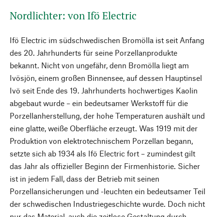
Nordlichter: von Ifö Electric
Ifö Electric im südschwedischen Bromölla ist seit Anfang
des 20. Jahrhunderts für seine Porzellanprodukte
bekannt. Nicht von ungefähr, denn Bromölla liegt am
Ivösjön, einem großen Binnensee, auf dessen Hauptinsel
Ivö seit Ende des 19. Jahrhunderts hochwertiges Kaolin
abgebaut wurde – ein bedeutsamer Werkstoff für die
Porzellanherstellung, der hohe Temperaturen aushält und
eine glatte, weiße Oberfläche erzeugt. Was 1919 mit der
Produktion von elektrotechnischem Porzellan begann,
setzte sich ab 1934 als Ifö Electric fort – zumindest gilt
das Jahr als offizieller Beginn der Firmenhistorie. Sicher
ist in jedem Fall, dass der Betrieb mit seinen
Porzellansicherungen und -leuchten ein bedeutsamer Teil
der schwedischen Industriegeschichte wurde. Doch nicht
nur das Material, auch die zeitlose Gestaltung durch