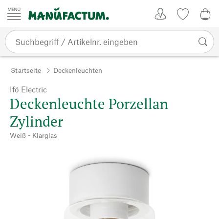
Zum Inhalt springen
Kundenkonto
Merkliste
0,0
Startseite
Deckenleuchten
Ifö Electric
Deckenleuchte Porzellan
Zylinder
Weiß - Klarglas