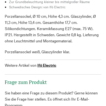
Zur Grundbeleuchtung kleiner bis mittelgroßer Räume
Schwedisches Design: von Ifö Electric
Porzellansockel, Ø 10 cm, Höhe 4,3 cm. Glaszylinder, Ø
11,3 cm, Höhe 13,4 cm. Gesamthöhe 17,7 cm.
Silikondichtungen. Keramikfassung E27 (max. 75 W).
IP21. Hergestellt in Schweden. Gewicht 0,8 kg. Lieferung
ohne Leuchtmittel und Montagematerial.
Porzellansockel weiß, Glaszylinder klar.
Weitere Artikel von
Ifö Electric
Frage zum Produkt
Sie haben eine Frage zu diesem Produkt? Gerne können
Sie die Frage hier stellen. Es öffnet sich Ihr E-Mail-
Programm.