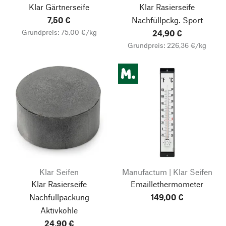
Klar Gärtnerseife
Klar Rasierseife
7,50 €
Nachfüllpckg. Sport
Grundpreis: 75,00 €/kg
24,90 €
Grundpreis: 226,36 €/kg
Klar Seifen
Manufactum | Klar Seifen
Klar Rasierseife
Emaillethermometer
Nachfüllpackung
149,00 €
Aktivkohle
24,90 €