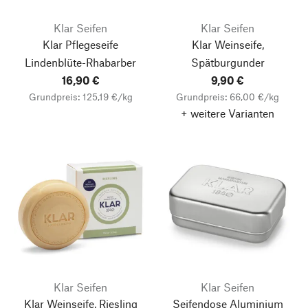
Klar Seifen
Klar Seifen
Klar Pflegeseife
Klar Weinseife,
Lindenblüte-Rhabarber
Spätburgunder
16,90 €
9,90 €
Grundpreis: 125,19 €/kg
Grundpreis: 66,00 €/kg
+ weitere Varianten
Klar Seifen
Klar Seifen
Klar Weinseife, Riesling
Seifendose Aluminium