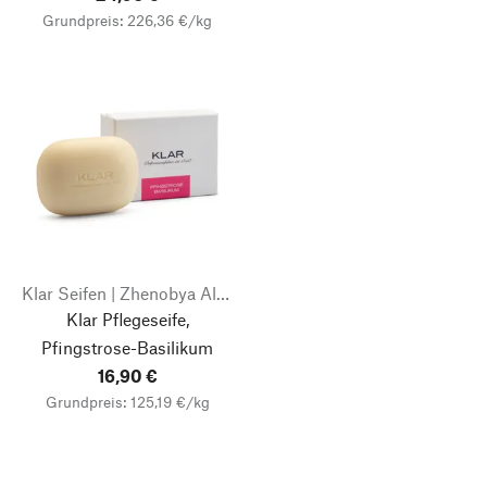
Grundpreis: 226,36 €/kg
Klar Seifen | Zhenobya Aleppo- und Naturseifen
Klar Pflegeseife,
Pfingstrose-Basilikum
16,90 €
Grundpreis: 125,19 €/kg