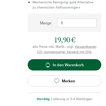
Mechanische Reinigung: gute Alternative
zu chemischen Abflussreinigern
Menge
19,90 €
alle Preise inkl. MwSt., zzgl.
Versandkosten
CO₂-kompensierter Versand mit DHL
In den Warenkorb
Merken
Vorrätig
,
Lieferung in 3-4 Werktagen