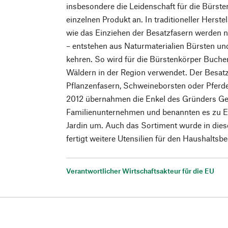
insbesondere die Leidenschaft für die Bürst
einzelnen Produkt an. In traditioneller Herstel
wie das Einziehen der Besatzfasern werden n
– entstehen aus Naturmaterialien Bürsten und
kehren. So wird für die Bürstenkörper Buch
Wäldern in der Region verwendet. Der Besatz
Pflanzenfasern, Schweineborsten oder Pferd
2012 übernahmen die Enkel des Gründers Ge
Familienunternehmen und benannten es zu E
Jardin um. Auch das Sortiment wurde in die
fertigt weitere Utensilien für den Haushaltsbe
Verantwortlicher Wirtschaftsakteur für die EU