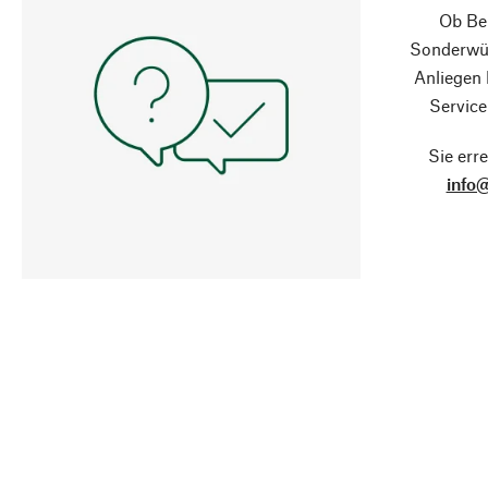
Ob Ber
Sonderwün
Anliegen
Service
Sie erre
info