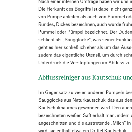
Nach einer internen Umfrage haben wir uns 
Die Herkunft des Begriffs ist dabei nicht gan
von Pumpe ableiten als auch von Pummel od
Rundes, Dickes bezeichnen, auch wurde frühe
Pummel oder Pümpel bezeichnet. Der Duden
schlicht als „Saugglocke“, was seiner Funkti
geht es hier schließlich eher als um das Aus
zudem das eigentliche Utensil, um durch sc
Unterdruck die Verstopfungen im Abfluss zu 
Abflussreiniger aus Kautschuk u
Im Gegensatz zu vielen anderen Pömpeln bes
Saugglocke aus Naturkautschuk, das aus dem
Kautschukbaumes gewonnen wird. Den auch a
bezeichneten weißen Saft erhält man, indem 
angeschnitten und die austretende „Milch“ i
wird, sie enthält etwa ein Drittel Kautschuk.