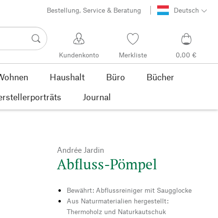
Bestellung, Service & Beratung
Deutsch
Kundenkonto
Merkliste
0,00 €
Wohnen
Haushalt
Büro
Bücher
rstellerporträts
Journal
Andrée Jardin
Abfluss-Pömpel
Bewährt: Abflussreiniger mit Saugglocke
Aus Naturmaterialien hergestellt:
Thermoholz und Naturkautschuk