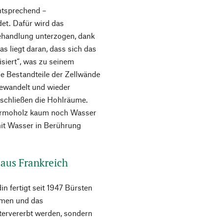
entsprechend –
t. Dafür wird das
ehandlung unterzogen, dank
as liegt daran, dass sich das
siert“, was zu seinem
ge Bestandteile der Zellwände
ewandelt und wieder
e schließen die Hohlräume.
ermoholz kaum noch Wasser
 mit Wasser in Berührung
 aus Frankreich
n fertigt seit 1947 Bürsten
hmen und das
tervererbt werden, sondern