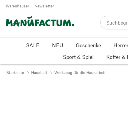
Zum Inhalt springen
Warenhäuser
Newsletter
SALE
NEU
Geschenke
Herre
Sport & Spiel
Koffer &
Startseite
Haushalt
Werkzeug für die Hausarbeit