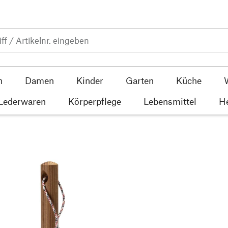
n
Damen
Kinder
Garten
Küche
 Lederwaren
Körperpflege
Lebensmittel
He