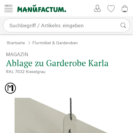
Zum Inhalt springen
Kundenkonto
Merkliste
0,0
Startseite
Flurmöbel & Garderoben
MAGAZIN
Ablage zu Garderobe Karla
RAL 7032 Kieselgrau