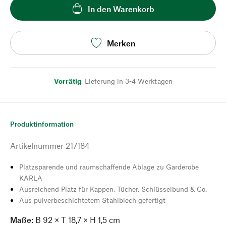
In den Warenkorb
Merken
Vorrätig
,
Lieferung in 3-4 Werktagen
Produktinformation
Artikelnummer
217184
Platzsparende und raumschaffende Ablage zu Garderobe
KARLA
Ausreichend Platz für Kappen, Tücher, Schlüsselbund & Co.
Aus pulverbeschichtetem Stahlblech gefertigt
Maße:
B 92 × T 18,7 × H 1,5 cm