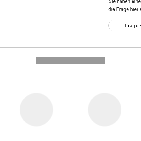
Sie haben ein
die Frage hier
Frage 
---------- --------------