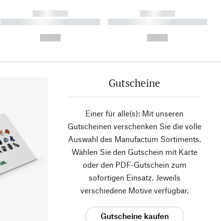
------------
------------
----------- ----------- ----------
----------- ----------- ----------
- -----------
-
--,-- €
--,-- €
Gutscheine
Einer für alle(s): Mit unseren
Gutscheinen verschenken Sie die volle
Auswahl des Manufactum Sortiments.
Wählen Sie den Gutschein mit Karte
oder den PDF-Gutschein zum
sofortigen Einsatz. Jeweils
verschiedene Motive verfügbar.
Gutscheine kaufen