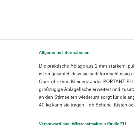
Allgemeine Informationen
Die praktische Ablage aus 2 mm starkem, pu
ist so gekantet, dass sie sich formschlüssig 
Querrohre von Kleiderständer PORTANT PLU
großzügige Ablagefläche erweitert und zusätzl
an den Stirnseiten wiederum sorgt für die an
40 kg kann sie tragen – ob Schuhe, Kisten o
Verantwortlicher Wirtschaftsakteur für die EU