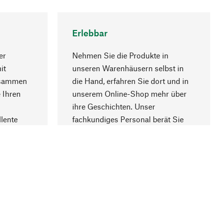
Erlebbar
er
Nehmen Sie die Produkte in
it
unseren Warenhäusern selbst in
usammen
die Hand, erfahren Sie dort und in
Nach oben
 Ihren
unserem Online-Shop mehr über
ihre Geschichten. Unser
lente
fachkundiges Personal berät Sie
gern.