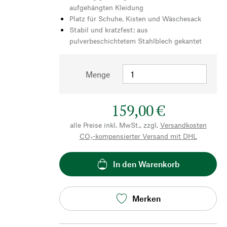
aufgehängten Kleidung
Platz für Schuhe, Kisten und Wäschesack
Stabil und kratzfest: aus
pulverbeschichtetem Stahlblech gekantet
Menge
159,00 €
alle Preise inkl. MwSt., zzgl.
Versandkosten
CO₂-kompensierter Versand mit DHL
In den Warenkorb
Merken