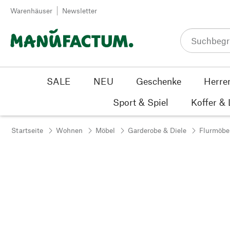
Zum Inhalt springen
Warenhäuser
Newsletter
SALE
NEU
Geschenke
Herre
Sport & Spiel
Koffer &
Startseite
Wohnen
Möbel
Garderobe & Diele
Flurmöbe