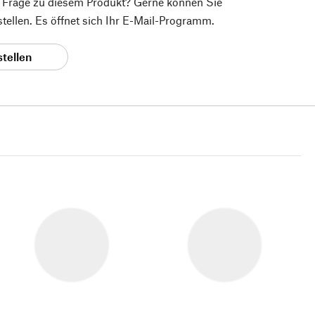
e Frage zu diesem Produkt? Gerne können Sie
 stellen. Es öffnet sich Ihr E-Mail-Programm.
stellen