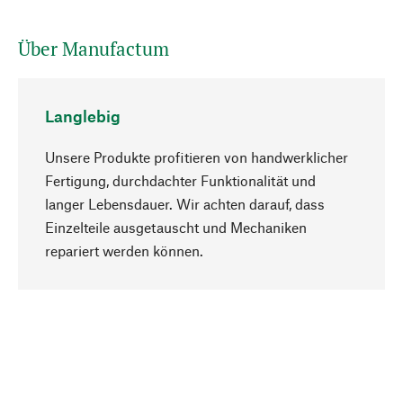
Über Manufactum
Langlebig
Unsere Produkte profitieren von handwerklicher
Fertigung, durchdachter Funktionalität und
langer Lebensdauer. Wir achten darauf, dass
Einzelteile ausgetauscht und Mechaniken
Nach oben
repariert werden können.
Bewusst
Nachhaltigkeit steht im Fokus unserer