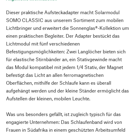
Dieser praktische Aufsteckadapter macht Solarmodul
SOMO CLASSIC aus unserem Sortiment zum mobilen
Lichtbringer und erweitert die Sonnenglas®-Kollektion um
einen praktischen Begleiter. Der Adapter bestückt das
Lichtmodul mit fünf verschiedenen
Befestigungsmöglichkeiten: Zwei Langlöcher bieten sich
für elastische Stirnbänder an, ein Stativgewinde macht
das Modul kompatibel mit jedem 1/4 Stativ, der Magnet
befestigt das Licht an allen ferromagnetischen
Oberflächen, mithilfe der Schlaufe kann es überall
aufgehängt werden und der kleine Ständer ermöglicht das
Aufstellen der kleinen, mobilen Leuchte.
Was uns besonders gefällt, ist zugleich typisch für das
engagierte Unternehmen: Das Schlaufenband wird von
Frauen in Südafrika in einem geschützten Arbeitsumfeld