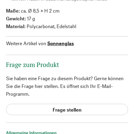
Maße:
ca. Ø 8,5 × H 2 cm
Gewicht:
17 g
Material:
Polycarbonat, Edelstahl
Weitere Artikel von
Sonnenglas
Frage zum Produkt
Sie haben eine Frage zu diesem Produkt? Gerne können
Sie die Frage hier stellen. Es öffnet sich Ihr E-Mail-
Programm.
Frage stellen
Allgemeine Informationen