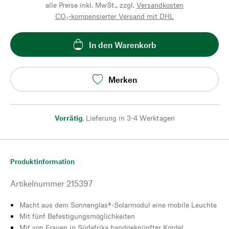
alle Preise inkl. MwSt., zzgl.
Versandkosten
CO₂-kompensierter Versand mit DHL
In den Warenkorb
Merken
Vorrätig
,
Lieferung in 3-4 Werktagen
Produktinformation
Artikelnummer
215397
Macht aus dem Sonnenglas®-Solarmodul eine mobile Leuchte
Mit fünf Befestigungsmöglichkeiten
Mit von Frauen in Südafrika handgeknüpfter Kordel