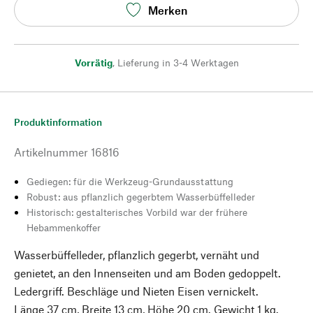
Merken
Vorrätig
,
Lieferung in 3-4 Werktagen
Produktinformation
Artikelnummer
16816
Gediegen: für die Werkzeug-Grundausstattung
Robust: aus pflanzlich gegerbtem Wasserbüffelleder
Historisch: gestalterisches Vorbild war der frühere
Hebammenkoffer
Wasserbüffelleder, pflanzlich gegerbt, vernäht und
genietet, an den Innenseiten und am Boden gedoppelt.
Ledergriff. Beschläge und Nieten Eisen vernickelt.
Länge 37 cm, Breite 13 cm, Höhe 20 cm. Gewicht 1 kg.