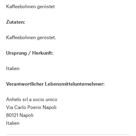
Kaffeebohnen geröstet
Zutaten:
Kaffeebohnen geröstet.
Ursprung / Herkunft:
Italien
Verantwortlicher Lebensmittelunternehmer:
Anhelo srl a socio unico
Via Carlo Poerio Napoli
80121 Napoli
Italien