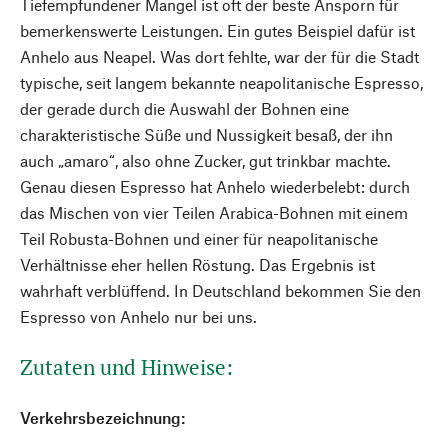
Tiefempfundener Mangel ist oft der beste Ansporn für
bemerkenswerte Leistungen. Ein gutes Beispiel dafür ist
Anhelo aus Neapel. Was dort fehlte, war der für die Stadt
typische, seit langem bekannte neapolitanische Espresso,
der gerade durch die Auswahl der Bohnen eine
charakteristische Süße und Nussigkeit besaß, der ihn
auch „amaro“, also ohne Zucker, gut trinkbar machte.
Genau diesen Espresso hat Anhelo wiederbelebt: durch
das Mischen von vier Teilen Arabica-Bohnen mit einem
Teil Robusta-Bohnen und einer für neapolitanische
Verhältnisse eher hellen Röstung. Das Ergebnis ist
wahrhaft verblüffend. In Deutschland bekommen Sie den
Espresso von Anhelo nur bei uns.
Zutaten und Hinweise:
Verkehrsbezeichnung: