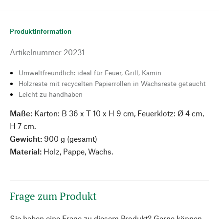
Produktinformation
Artikelnummer
20231
Umweltfreundlich: ideal für Feuer, Grill, Kamin
Holzreste mit recycelten Papierrollen in Wachsreste getaucht
Leicht zu handhaben
Maße:
Karton: B 36 x T 10 x H 9 cm, Feuerklotz: Ø 4 cm,
H 7 cm.
Gewicht:
900 g (gesamt)
Material:
Holz, Pappe, Wachs.
Frage zum Produkt
Sie haben eine Frage zu diesem Produkt? Gerne können