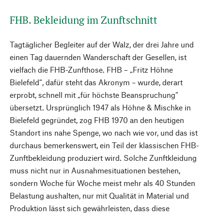
FHB. Bekleidung im Zunftschnitt
Tagtäglicher Begleiter auf der Walz, der drei Jahre und
einen Tag dauernden Wanderschaft der Gesellen, ist
vielfach die FHB-Zunfthose. FHB – „Fritz Höhne
Bielefeld“, dafür steht das Akronym – wurde, derart
erprobt, schnell mit „für höchste Beanspruchung“
übersetzt. Ursprünglich 1947 als Höhne & Mischke in
Bielefeld gegründet, zog FHB 1970 an den heutigen
Standort ins nahe Spenge, wo nach wie vor, und das ist
durchaus bemerkenswert, ein Teil der klassischen FHB-
Zunftbekleidung produziert wird. Solche Zunftkleidung
muss nicht nur in Ausnahmesituationen bestehen,
sondern Woche für Woche meist mehr als 40 Stunden
Belastung aushalten, nur mit Qualität in Material und
Produktion lässt sich gewährleisten, dass diese