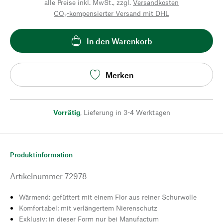
alle Preise inkl. MwSt., zzgl.
Versandkosten
CO₂-kompensierter Versand mit DHL
In den Warenkorb
Merken
Vorrätig
,
Lieferung in 3-4 Werktagen
Produktinformation
Artikelnummer
72978
Wärmend: gefüttert mit einem Flor aus reiner Schurwolle
Komfortabel: mit verlängertem Nierenschutz
Exklusiv: in dieser Form nur bei Manufactum