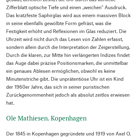
Zifferblatt optische Tiefe und einen „weichen“ Ausdruck.
Das kratzfeste Saphirglas wird aus einem massiven Block
in seine ebenfalls gewölbte Form gefräst, was die
Festigkeit erhöht und Reflexionen im Glas reduziert. Die
Uhrzeit wird nicht durch das Lesen von Zahlen erfasst,
sondern allein durch die Interpretation der Zeigerstellung.
Durch die klaren, zur Mitte hin verlängerten Indizes findet
das Auge dabei präzise Positionsmarken, die unmittelbar
ein genaues Ablesen ermöglichen, obwohl es keine
Minutenstriche gibt. Die unprätentiöse Uhr ist ein Kind
der 1960er Jahre, das sich in seiner puristischen
Zurückgenommenheit jedoch als absolut zeitlos erwiesen
hat.
Ole Mathiesen. Kopenhagen
Der 1845 in Kopenhagen gegründete und 1919 von Axel O.