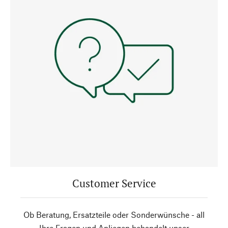
Customer Service
Ob Beratung, Ersatzteile oder Sonderwünsche - all
Ihre Fragen und Anliegen behandelt unser