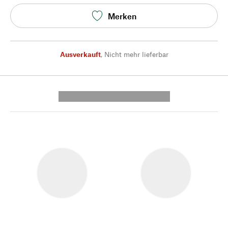
Merken
Ausverkauft
,
Nicht mehr lieferbar
---------- --------------