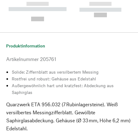
------------
------------
----------- ----------- --------
----------- -----------
---
--,-- €
--,-- €
Produktinformation
Artikelnummer
205761
Solide: Ziffernblatt aus versilbertem Messing
Rostfrei und robust: Gehäuse aus Edelstahl
Außergewöhnlich hart und kratzfest: Abdeckung aus
Saphirglas
Quarzwerk ETA 956.032 (7 Rubinlagersteine). Weiß
versilbertes Messingzifferblatt. Gewölbte
Saphirglasabdeckung. Gehäuse (Ø 33 mm, Höhe 6,2 mm)
Edelstahl.