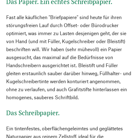
Das Papier. Ein echtes Schreibpapier.
Fast alle käuflichen "Briefpapiere" sind heute für ihren
störungsfreien Lauf durch Offset- oder Bürodrucker
optimiert, was immer zu Lasten desjenigen geht, der sie
von Hand (und mit Füller, Kugelschreiber oder Bleistift)
beschriften will. Wir haben (sehr mühevoll) ein Papier
ausgesucht, das maximal auf die Bedürfnisse von
Handschreibern ausgerichtet ist. Bleistift und Füller
gleiten erstaunlich sauber darüber hinweg, Füllhalter- und
Kugelschreibertinte werden konturiert angenommen,
ohne zu verlaufen, und auch Grafitstifte hinterlassen ein
homogenes, sauberes Schriftbild.
Das Schreibpapier.
Ein tintenfestes, oberflächengeleimtes und geglättetes
Naturpapier aus reinem Zellstoff, ideal für die