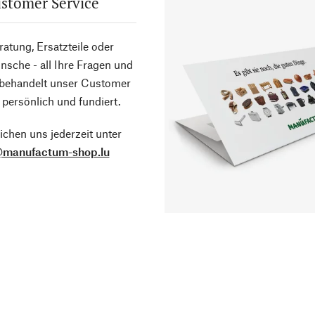
stomer Service
atung, Ersatzteile oder
sche - all Ihre Fragen und
 behandelt unser Customer
 persönlich und fundiert.
ichen uns jederzeit unter
@manufactum-shop.lu