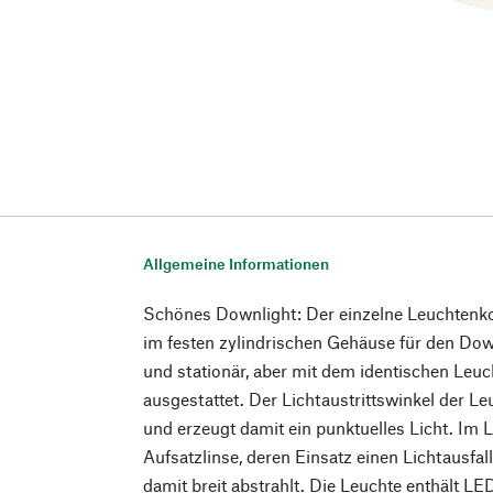
Allgemeine Informationen
Schönes Downlight: Der einzelne Leuchten
im festen zylindrischen Gehäuse für den Downl
und stationär, aber mit dem identischen Leuc
ausgestattet. Der Lichtaustrittswinkel der Leu
und erzeugt damit ein punktuelles Licht. Im L
Aufsatzlinse, deren Einsatz einen Lichtausfa
damit breit abstrahlt. Die Leuchte enthält L