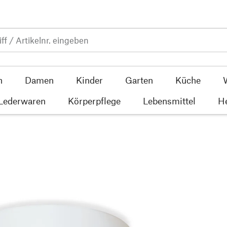
n
Damen
Kinder
Garten
Küche
 Lederwaren
Körperpflege
Lebensmittel
He