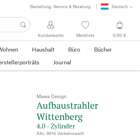
Bestellung, Service & Beratung
Deutsch
Kundenkonto
Merkliste
0,00 €
Wohnen
Haushalt
Büro
Bücher
rstellerporträts
Journal
Mawa Design
Aufbaustrahler
Wittenberg
4.0 - Zylinder
RAL 9016 Verkehrsweiß