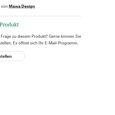
l von
Mawa Design
 Produkt
e Frage zu diesem Produkt? Gerne können Sie
 stellen. Es öffnet sich Ihr E-Mail-Programm.
stellen