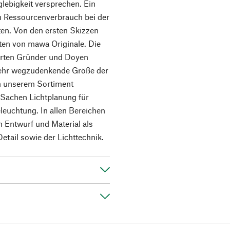
lebigkeit versprechen. Ein
en Ressourcenverbrauch bei der
ten. Von den ersten Skizzen
hten von mawa Originale. Die
terten Gründer und Doyen
 mehr wegzudenkende Größe der
in unserem Sortiment
n Sachen Lichtplanung für
euchtung. In allen Bereichen
 Entwurf und Material als
etail sowie der Lichttechnik.