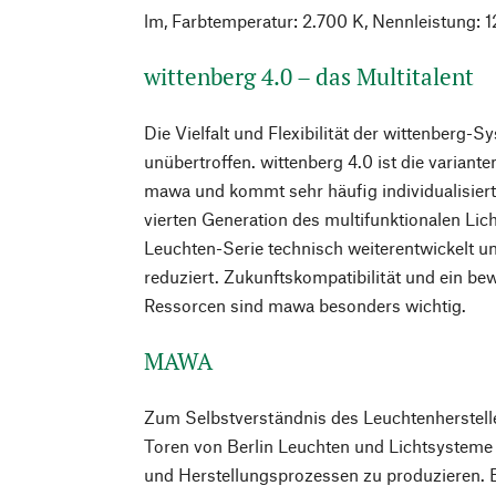
lm, Farbtemperatur: 2.700 K, Nennleistung: 1
wittenberg 4.0 – das Multitalent
Die Vielfalt und Flexibilität der wittenberg-S
unübertroffen. wittenberg 4.0 ist die varian
mawa und kommt sehr häufig individualisier
vierten Generation des multifunktionalen Li
Leuchten-Serie technisch weiterentwickelt u
reduziert. Zukunftskompatibilität und ein b
Ressorcen sind mawa besonders wichtig.
MAWA
Zum Selbstverständnis des Leuchtenherstell
Toren von Berlin Leuchten und Lichtsysteme
und Herstellungsprozessen zu produzieren. 