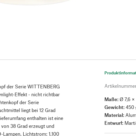
Produktinforma
Artikelnumme
kopf der Serie WITTENBERG
ight-Effekt - nicht richtbar
Maße:
Ø 7,6 ×
htenkopf der Serie
Gewicht:
450 
chtmittel liegt bei 12 Grad
Material:
Alumi
ieferumfang enthalten ist eine
Entwurf:
Marti
ll von 38 Grad erzeugt und
ED-Lampen. Lichtstrom: 1.100