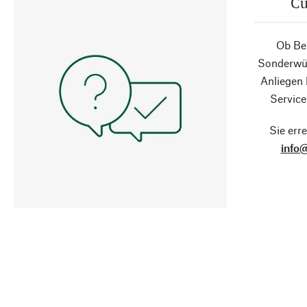
Cu
Ob Ber
Sonderwün
Anliegen
Service
Sie erre
info