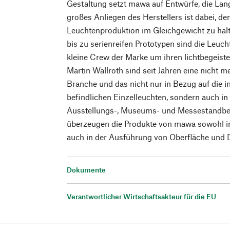
Gestaltung setzt mawa auf Entwürfe, die Lang
großes Anliegen des Herstellers ist dabei, d
Leuchtenproduktion im Gleichgewicht zu hal
bis zu serienreifen Prototypen sind die Leuc
kleine Crew der Marke um ihren lichtbegeis
Martin Wallroth sind seit Jahren eine nicht
Branche und das nicht nur in Bezug auf die 
befindlichen Einzelleuchten, sondern auch i
Ausstellungs-, Museums- und Messestandbel
überzeugen die Produkte von mawa sowohl in
auch in der Ausführung von Oberfläche und D
Dokumente
Verantwortlicher Wirtschaftsakteur für die EU