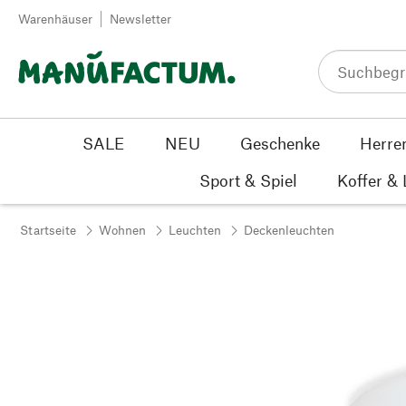
Zum Inhalt springen
Warenhäuser
Newsletter
SALE
NEU
Geschenke
Herre
Sport & Spiel
Koffer &
Startseite
Wohnen
Leuchten
Deckenleuchten