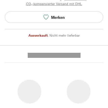
CO₂-kompensierter Versand mit DHL
Merken
Ausverkauft
,
Nicht mehr lieferbar
---------- --------------