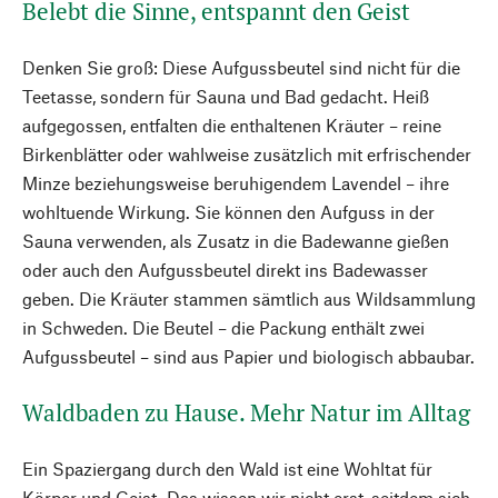
Belebt die Sinne, entspannt den Geist
Denken Sie groß: Diese Aufgussbeutel sind nicht für die
Teetasse, sondern für Sauna und Bad gedacht. Heiß
aufgegossen, entfalten die enthaltenen Kräuter – reine
Birkenblätter oder wahlweise zusätzlich mit erfrischender
Minze beziehungsweise beruhigendem Lavendel – ihre
wohltuende Wirkung. Sie können den Aufguss in der
Sauna verwenden, als Zusatz in die Badewanne gießen
oder auch den Aufgussbeutel direkt ins Badewasser
geben. Die Kräuter stammen sämtlich aus Wildsammlung
in Schweden. Die Beutel – die Packung enthält zwei
Aufgussbeutel – sind aus Papier und biologisch abbaubar.
Waldbaden zu Hause. Mehr Natur im Alltag
Ein Spaziergang durch den Wald ist eine Wohltat für
Körper und Geist. Das wissen wir nicht erst, seitdem sich