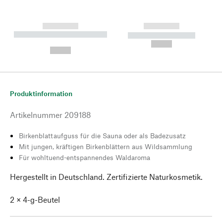
------------
------------
----------- ----------- --------
----------- -----------
---
--,-- €
--,-- €
Produktinformation
Artikelnummer
209188
Birkenblattaufguss für die Sauna oder als Badezusatz
Mit jungen, kräftigen Birkenblättern aus Wildsammlung
Für wohltuend-entspannendes Waldaroma
Hergestellt in Deutschland. Zertifizierte Naturkosmetik.
2 × 4-g-Beutel