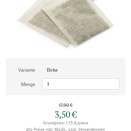
Variante
Birke
Menge
17,90 €
3,50 €
Grundpreis: 1,75 €/pièce
alle Preise inkl. MwSt., zzgl.
Versandkosten