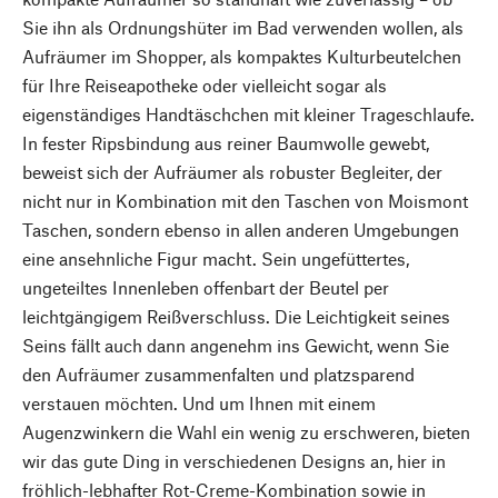
Sie ihn als Ordnungshüter im Bad verwenden wollen, als
Aufräumer im Shopper, als kompaktes Kulturbeutelchen
für Ihre Reiseapotheke oder vielleicht sogar als
eigenständiges Handtäschchen mit kleiner Trageschlaufe.
In fester Ripsbindung aus reiner Baumwolle gewebt,
beweist sich der Aufräumer als robuster Begleiter, der
nicht nur in Kombination mit den Taschen von Moismont
Taschen, sondern ebenso in allen anderen Umgebungen
eine ansehnliche Figur macht. Sein ungefüttertes,
ungeteiltes Innenleben offenbart der Beutel per
leichtgängigem Reißverschluss. Die Leichtigkeit seines
Seins fällt auch dann angenehm ins Gewicht, wenn Sie
den Aufräumer zusammenfalten und platzsparend
verstauen möchten. Und um Ihnen mit einem
Augenzwinkern die Wahl ein wenig zu erschweren, bieten
wir das gute Ding in verschiedenen Designs an, hier in
fröhlich-lebhafter Rot-Creme-Kombination sowie in