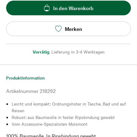
In den Warenkorb
Merken
Vorrätig
,
Lieferung in 3-4 Werktagen
Produktinformation
Artikelnummer
218292
Leicht und kompakt: Ordnungshüter in Tasche, Bad und auf
Reisen
Robust: aus Baumwolle in fester Ripsbindung gewebt
Vom Accessoire-Spezialisten Moismont
100% Baumwolle. In Ripsbindung gewebt.