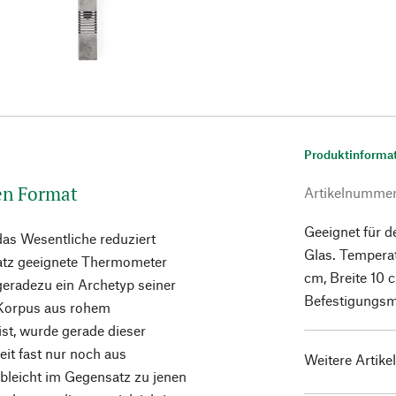
Produktinforma
en Format
Artikelnumme
Geeignet für 
das Wesentliche reduziert
Glas. Tempera
atz geeignete Thermometer
cm, Breite 10 
 geradezu ein Archetyp seiner
Befestigungsma
 Korpus aus rohem
ist, wurde gerade dieser
it fast nur noch aus
Weitere Artike
bleicht im Gegensatz zu jenen