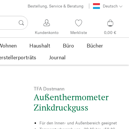
Bestellung, Service & Beratung
Deutsch
Kundenkonto
Merkliste
0,00 €
Wohnen
Haushalt
Büro
Bücher
rstellerporträts
Journal
TFA Dostmann
Außenthermometer
Zinkdruckguss
Für den Innen- und Außenbereich geeignet