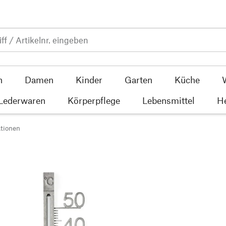
n
Damen
Kinder
Garten
Küche
 Lederwaren
Körperpflege
Lebensmittel
He
tionen