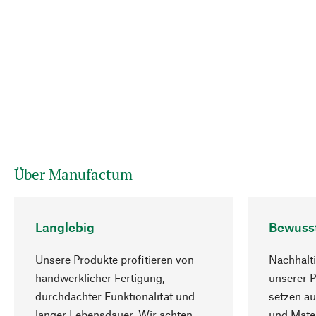
Über Manufactum
Langlebig
Bewuss
Unsere Produkte profitieren von
Nachhalti
handwerklicher Fertigung,
unserer 
durchdachter Funktionalität und
setzen au
langer Lebensdauer. Wir achten
und Mater