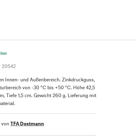
tion
r
20542
den Innen- und Außenbereich. Zinkdruckguss,
turbereich von -30 °C bis +50 °C. Höhe 42,5
cm, Tiefe 1,5 cm. Gewicht 260 g. Lieferung mit
terial.
l von
TFA Dostmann