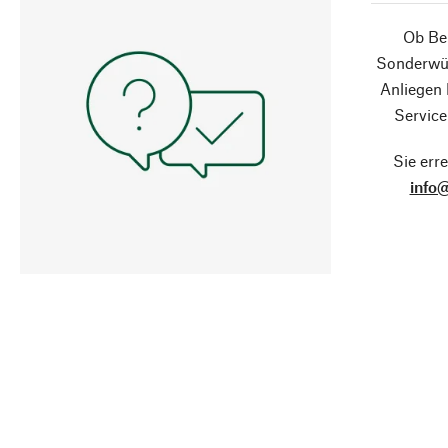
Ob Ber
Sonderwün
Anliegen
Service
Sie erre
info