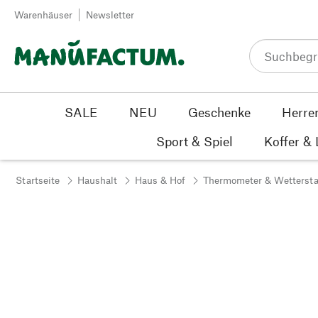
Zum Inhalt springen
Warenhäuser
Newsletter
SALE
NEU
Geschenke
Herre
Sport & Spiel
Koffer &
Startseite
Haushalt
Haus & Hof
Thermometer & Wettersta