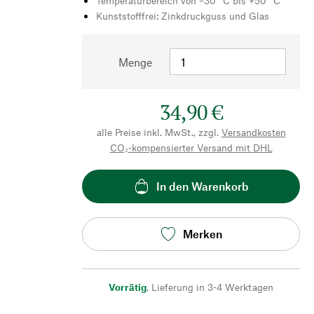
Temperaturbereich von –30 °C bis +50 °C
Kunststofffrei: Zinkdruckguss und Glas
Menge
34,90 €
alle Preise inkl. MwSt., zzgl.
Versandkosten
CO₂-kompensierter Versand mit DHL
In den Warenkorb
Merken
Vorrätig
,
Lieferung in 3-4 Werktagen