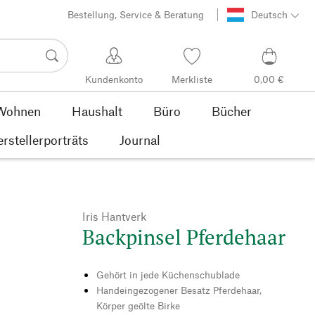
Bestellung, Service & Beratung
Deutsch
Kundenkonto
Merkliste
0,00 €
Wohnen
Haushalt
Büro
Bücher
rstellerporträts
Journal
Iris Hantverk
Backpinsel Pferdehaar
Gehört in jede Küchenschublade
Handeingezogener Besatz Pferdehaar,
Körper geölte Birke