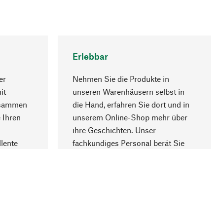
Erlebbar
er
Nehmen Sie die Produkte in
it
unseren Warenhäusern selbst in
usammen
die Hand, erfahren Sie dort und in
Nach oben
 Ihren
unserem Online-Shop mehr über
ihre Geschichten. Unser
lente
fachkundiges Personal berät Sie
gern.