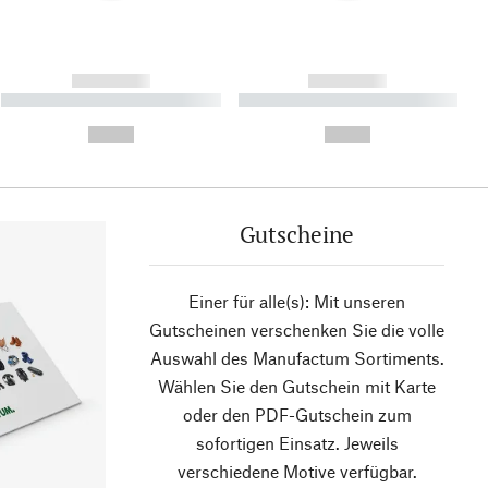
------------
------------
----------- ----------- ----------
----------- ----------- ----------
- -----------
-
--,-- €
--,-- €
Gutscheine
Einer für alle(s): Mit unseren
Gutscheinen verschenken Sie die volle
Auswahl des Manufactum Sortiments.
Wählen Sie den Gutschein mit Karte
oder den PDF-Gutschein zum
sofortigen Einsatz. Jeweils
verschiedene Motive verfügbar.