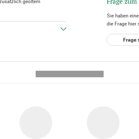
Frage zum
zusätzlich geöltem
Sie haben ein
die Frage hier
Frage 
---------- --------------