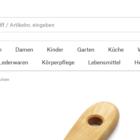
n
Damen
Kinder
Garten
Küche
 Lederwaren
Körperpflege
Lebensmittel
He
ilien