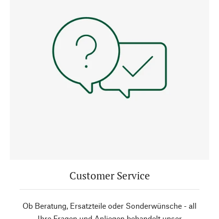
Customer Service
Ob Beratung, Ersatzteile oder Sonderwünsche - all
Ihre Fragen und Anliegen behandelt unser