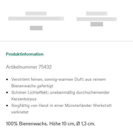
------------
------------
----------- ----------- --------
----------- -----------
---
--,-- €
--,-- €
Produktinformation
Artikelnummer
75432
Verströmt feinen, sonnig-warmen Duft: aus reinem
Bienenwachs gefertigt
Schöner Lichteffekt: unebenmäßig durchscheinender
Kerzenkorpus
Sorgfältig von Hand in einer Münsterländer Werkstatt
verknetet
100% Bienenwachs. Höhe 10 cm, Ø 1,3 cm.