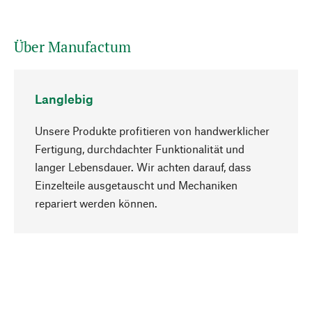
Über Manufactum
Langlebig
Unsere Produkte profitieren von handwerklicher
Fertigung, durchdachter Funktionalität und
langer Lebensdauer. Wir achten darauf, dass
Einzelteile ausgetauscht und Mechaniken
Nach oben
repariert werden können.
Bewusst
Nachhaltigkeit steht im Fokus unserer