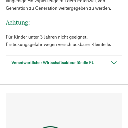
langlebige Holzspielzeuge mit dem Potenzial, von
Generation zu Generation weitergegeben zu werden.
Achtung:
Für Kinder unter 3 Jahren nicht geeignet.
Erstickungsgefahr wegen verschluckbarer Kleinteile.
Verantwortlicher Wirtschaftsakteur für die EU