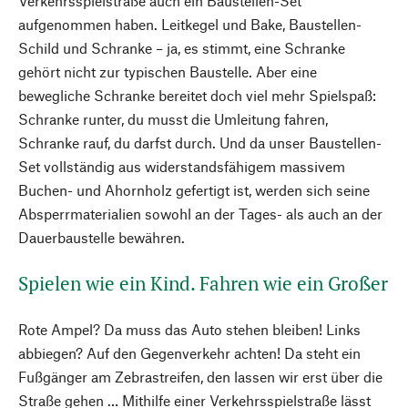
Verkehrsspielstraße auch ein Baustellen-Set
aufgenommen haben. Leitkegel und Bake, Baustellen-
Schild und Schranke – ja, es stimmt, eine Schranke
gehört nicht zur typischen Baustelle. Aber eine
bewegliche Schranke bereitet doch viel mehr Spielspaß:
Schranke runter, du musst die Umleitung fahren,
Schranke rauf, du darfst durch. Und da unser Baustellen-
Set vollständig aus widerstandsfähigem massivem
Buchen- und Ahornholz gefertigt ist, werden sich seine
Absperrmaterialien sowohl an der Tages- als auch an der
Dauerbaustelle bewähren.
Spielen wie ein Kind. Fahren wie ein Großer
Rote Ampel? Da muss das Auto stehen bleiben! Links
abbiegen? Auf den Gegenverkehr achten! Da steht ein
Fußgänger am Zebrastreifen, den lassen wir erst über die
Straße gehen … Mithilfe einer Verkehrsspielstraße lässt