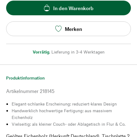
In den Warenkorb
Merken
Vorrätig
,
Lieferung in 3-4 Werktagen
Produktinformation
Artikelnummer
218145
Elegant-schlanke Erscheinung: reduziert-klares Design
Handwerklich hochwertige Fertigung: aus massivem
Eichenholz
Vielseitig: als kleiner Couch- oder Ablagetisch in Flur & Co.
Geöltes Eichenholz (Herkunft Deutschland). Tischplatte 2