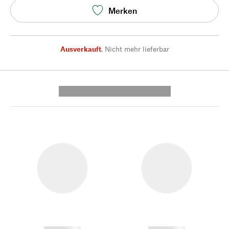
Merken
Ausverkauft
,
Nicht mehr lieferbar
---------- --------------