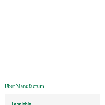
Über Manufactum
Langlebig