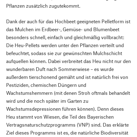
Pflanzen zusätzlich zugutekommt.
Dank der auch für das Hochbeet geeigneten Pelletform ist
das Mulchen im Erdbeer-, Gemüse- und Blumenbeet
besonders schnell, einfach und gleichmäßig vollbracht:
Die Heu-Pellets werden unter den Pflanzen verteilt und
befeuchtet, sodass sie zur gewünschten Mulchschicht
aufquellen können. Dabei verbreitet das Heu nicht nur den
wunderbaren Duft nach Sommerwiese – es wurde
außerdem tierschonend gemäht und ist natürlich frei von
Pestiziden, chemischen Düngern und
Wachstumshemmern (mit denen Stroh oftmals behandelt
wird und die noch später im Garten zu
Wachstumsdepressionen führen können). Denn dieses
Heu stammt von Wiesen, die Teil des Bayerischen
Vertragsnaturschutzprogramms (VNP) sind. Das erklärte
Ziel dieses Programms ist es, die natürliche Biodiversität