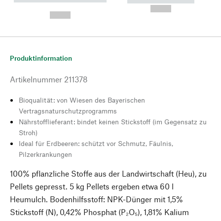
---
--,-- €
--,-- €
Produktinformation
Artikelnummer
211378
Bioqualität: von Wiesen des Bayerischen
Vertragsnaturschutzprogramms
Nährstofflieferant: bindet keinen Stickstoff (im Gegensatz zu
Stroh)
Ideal für Erdbeeren: schützt vor Schmutz, Fäulnis,
Pilzerkrankungen
100% pflanzliche Stoffe aus der Landwirtschaft (Heu), zu
Pellets gepresst. 5 kg Pellets ergeben etwa 60 l
Heumulch. Bodenhilfsstoff: NPK-Dünger mit 1,5%
Stickstoff (N), 0,42% Phosphat (P₂O₅), 1,81% Kalium