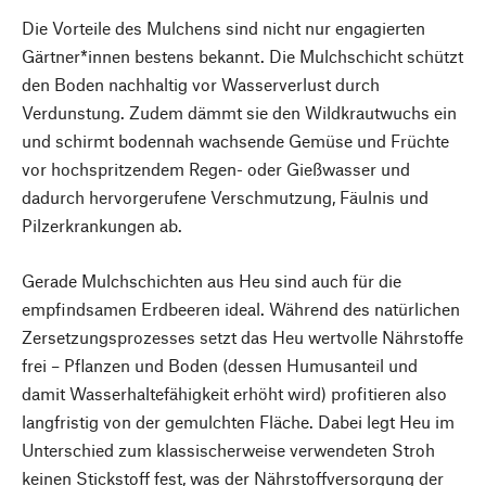
Die Vorteile des Mulchens sind nicht nur engagierten
Gärtner*innen bestens bekannt. Die Mulchschicht schützt
den Boden nachhaltig vor Wasserverlust durch
Verdunstung. Zudem dämmt sie den Wildkrautwuchs ein
und schirmt bodennah wachsende Gemüse und Früchte
vor hochspritzendem Regen- oder Gießwasser und
dadurch hervorgerufene Verschmutzung, Fäulnis und
Pilzerkrankungen ab.
Gerade Mulchschichten aus Heu sind auch für die
empfindsamen Erdbeeren ideal. Während des natürlichen
Zersetzungsprozesses setzt das Heu wertvolle Nährstoffe
frei – Pflanzen und Boden (dessen Humusanteil und
damit Wasserhaltefähigkeit erhöht wird) profitieren also
langfristig von der gemulchten Fläche. Dabei legt Heu im
Unterschied zum klassischerweise verwendeten Stroh
keinen Stickstoff fest, was der Nährstoffversorgung der