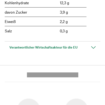
Kohlenhydrate
12,3 g
davon Zucker
3,9 g
Eiweiß
2,2 g
Salz
0,3 g
Verantwortlicher Wirtschaftsakteur für die EU
---------- --------------