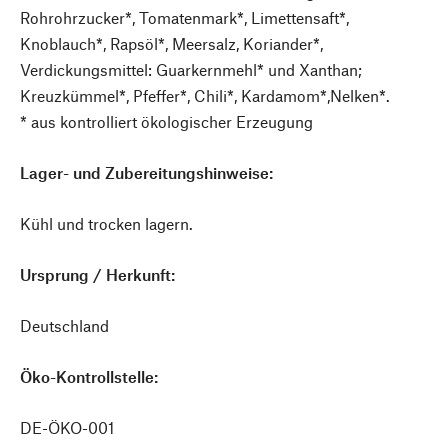
Rohrohrzucker*, Tomatenmark*, Limettensaft*,
Knoblauch*, Rapsöl*, Meersalz, Koriander*,
Verdickungsmittel: Guarkernmehl* und Xanthan;
Kreuzkümmel*, Pfeffer*, Chili*, Kardamom*,Nelken*.
* aus kontrolliert ökologischer Erzeugung
Lager- und Zubereitungshinweise:
Kühl und trocken lagern.
Ursprung / Herkunft:
Deutschland
Öko-Kontrollstelle:
DE-ÖKO-001