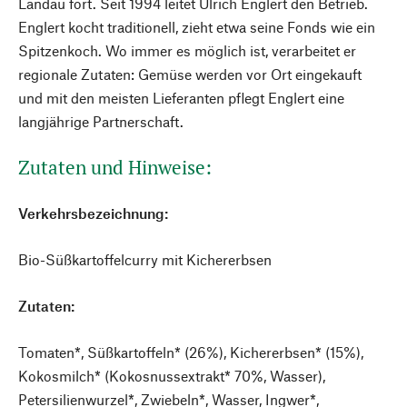
Landau fort. Seit 1994 leitet Ulrich Englert den Betrieb.
Englert kocht traditionell, zieht etwa seine Fonds wie ein
Spitzenkoch. Wo immer es möglich ist, verarbeitet er
regionale Zutaten: Gemüse werden vor Ort eingekauft
und mit den meisten Lieferanten pflegt Englert eine
langjährige Partnerschaft.
Zutaten und Hinweise:
Verkehrsbezeichnung:
Bio-Süßkartoffelcurry mit Kichererbsen
Zutaten:
Tomaten*, Süßkartoffeln* (26%), Kichererbsen* (15%),
Kokosmilch* (Kokosnussextrakt* 70%, Wasser),
Petersilienwurzel*, Zwiebeln*, Wasser, Ingwer*,