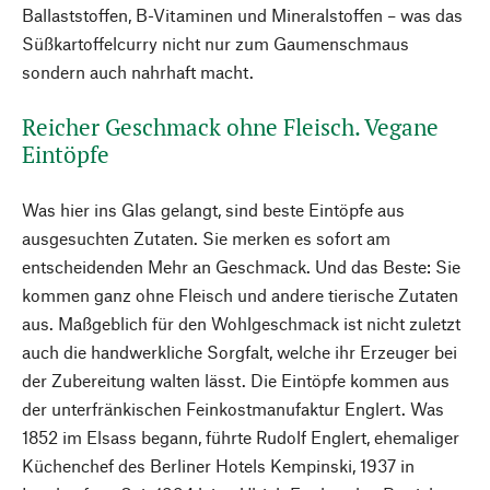
Ballaststoffen, B-Vitaminen und Mineralstoffen – was das
Süßkartoffelcurry nicht nur zum Gaumenschmaus
sondern auch nahrhaft macht.
Reicher Geschmack ohne Fleisch. Vegane
Eintöpfe
Was hier ins Glas gelangt, sind beste Eintöpfe aus
ausgesuchten Zutaten. Sie merken es sofort am
entscheidenden Mehr an Geschmack. Und das Beste: Sie
kommen ganz ohne Fleisch und andere tierische Zutaten
aus. Maßgeblich für den Wohlgeschmack ist nicht zuletzt
auch die handwerk­liche Sorgfalt, welche ihr Erzeuger bei
der Zubereitung walten lässt. Die Eintöpfe kommen aus
der unterfränkischen Feinkostmanufaktur Englert. Was
1852 im Elsass begann, führte Rudolf Englert, ehemaliger
Küchenchef des ­Berliner Hotels Kempinski, 1937 in