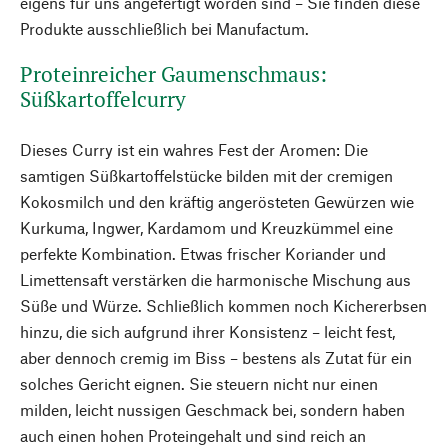
eigens für uns angefertigt worden sind – Sie finden diese
Produkte ausschließlich bei Manufactum.
Proteinreicher Gaumenschmaus:
Süßkartoffelcurry
Dieses Curry ist ein wahres Fest der Aromen: Die
samtigen Süßkartoffelstücke bilden mit der cremigen
Kokosmilch und den kräftig angerösteten Gewürzen wie
Kurkuma, Ingwer, Kardamom und Kreuzkümmel eine
perfekte Kombination. Etwas frischer Koriander und
Limettensaft verstärken die harmonische Mischung aus
Süße und Würze. Schließlich kommen noch Kichererbsen
hinzu, die sich aufgrund ihrer Konsistenz – leicht fest,
aber dennoch cremig im Biss – bestens als Zutat für ein
solches Gericht eignen. Sie steuern nicht nur einen
milden, leicht nussigen Geschmack bei, sondern haben
auch einen hohen Proteingehalt und sind reich an