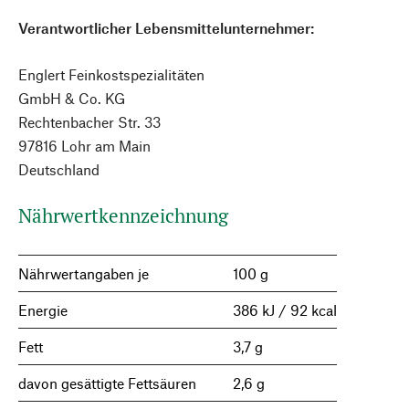
Verantwortlicher Lebensmittelunternehmer:
Englert Feinkostspezialitäten
GmbH & Co. KG
Rechtenbacher Str. 33
97816 Lohr am Main
Deutschland
Nährwertkennzeichnung
Nährwertangaben je
100 g
Energie
386 kJ / 92 kcal
Fett
3,7 g
davon gesättigte Fettsäuren
2,6 g