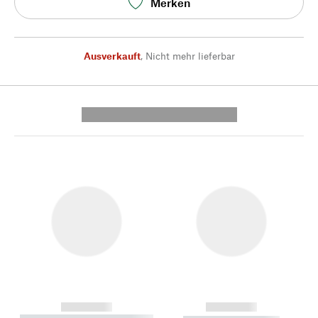
Merken
Ausverkauft
,
Nicht mehr lieferbar
---------- --------------
------------
------------