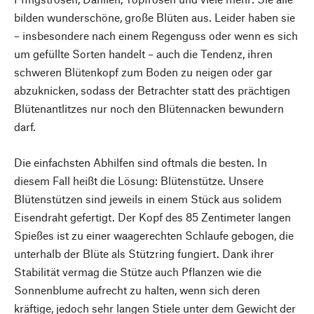
bilden wunderschöne, große Blüten aus. Leider haben sie
– insbesondere nach einem Regenguss oder wenn es sich
um gefüllte Sorten handelt – auch die Tendenz, ihren
schweren Blütenkopf zum Boden zu neigen oder gar
abzuknicken, sodass der Betrachter statt des prächtigen
Blütenantlitzes nur noch den Blütennacken bewundern
darf.
Die einfachsten Abhilfen sind oftmals die besten. In
diesem Fall heißt die Lösung: Blütenstütze. Unsere
Blütenstützen sind jeweils in einem Stück aus solidem
Eisendraht gefertigt. Der Kopf des 85 Zentimeter langen
Spießes ist zu einer waagerechten Schlaufe gebogen, die
unterhalb der Blüte als Stützring fungiert. Dank ihrer
Stabilität vermag die Stütze auch Pflanzen wie die
Sonnenblume aufrecht zu halten, wenn sich deren
kräftige, jedoch sehr langen Stiele unter dem Gewicht der