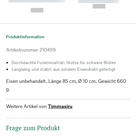
----------- ----------- --------
----------- -----------
---
--,-- €
--,-- €
Produktinformation
Artikelnummer
210499
Durchdachte Funktionalität: Stütze für schwere Blüten
Langlebig und stabil: aus solidem Eisendraht gefertigt
Eisen unbehandelt. Länge 85 cm, Ø 10 cm. Gewicht 660
g.
Weitere Artikel von
Timmasiru
Frage zum Produkt