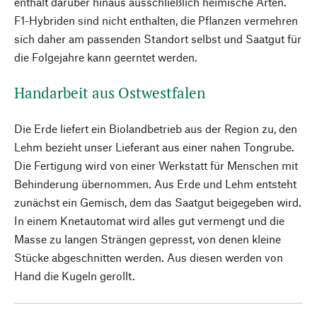
enthält darüber hinaus ausschließlich heimische Arten.
F1-Hybriden sind nicht enthalten, die Pflanzen vermehren
sich daher am passenden Standort selbst und Saatgut für
die Folgejahre kann geerntet werden.
Handarbeit aus Ostwestfalen
Die Erde liefert ein Biolandbetrieb aus der Region zu, den
Lehm bezieht unser Lieferant aus einer nahen Tongrube.
Die Fertigung wird von einer Werkstatt für Menschen mit
Behinderung übernommen. Aus Erde und Lehm entsteht
zunächst ein Gemisch, dem das Saatgut beigegeben wird.
In einem Knetautomat wird alles gut vermengt und die
Masse zu langen Strängen gepresst, von denen kleine
Stücke abgeschnitten werden. Aus diesen werden von
Hand die Kugeln gerollt.