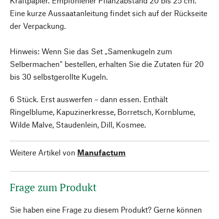
Kraftpapier. Empfohlener Pflanzabstand 20 bis 25 cm.
Eine kurze Aussaatanleitung findet sich auf der Rückseite
der Verpackung.
Hinweis: Wenn Sie das Set „Samenkugeln zum
Selbermachen“ bestellen, erhalten Sie die Zutaten für 20
bis 30 selbstgerollte Kugeln.
6 Stück. Erst auswerfen – dann essen. Enthält
Ringelblume, Kapuzinerkresse, Borretsch, Kornblume,
Wilde Malve, Staudenlein, Dill, Kosmee.
Weitere Artikel von
Manufactum
Frage zum Produkt
Sie haben eine Frage zu diesem Produkt? Gerne können