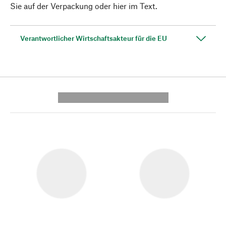
Sie auf der Verpackung oder hier im Text.
Verantwortlicher Wirtschaftsakteur für die EU
---------- --------------