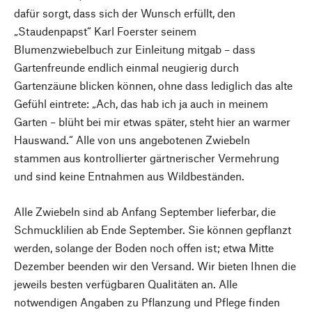
dafür sorgt, dass sich der Wunsch erfüllt, den
„Staudenpapst“ Karl Foerster seinem
Blumenzwiebelbuch zur Einleitung mitgab – dass
Gartenfreunde endlich einmal neugierig durch
Gartenzäune blicken können, ohne dass lediglich das alte
Gefühl eintrete: „Ach, das hab ich ja auch in meinem
Garten – blüht bei mir etwas später, steht hier an warmer
Hauswand.“ Alle von uns angebotenen Zwiebeln
stammen aus kontrollierter gärtnerischer Vermehrung
und sind keine Entnahmen aus Wildbeständen.
Alle Zwiebeln sind ab Anfang September lieferbar, die
Schmucklilien ab Ende September. Sie können gepflanzt
werden, solange der Boden noch offen ist; etwa Mitte
Dezember beenden wir den Versand. Wir bieten Ihnen die
jeweils besten verfügbaren Qualitäten an. Alle
notwendigen Angaben zu Pflanzung und Pflege finden