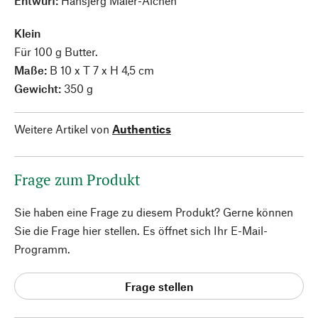
Entwurf:
Hansjerg Maier-Aichen
Klein
Für 100 g Butter.
Maße:
B 10 x T 7 x H 4,5 cm
Gewicht:
350 g
Weitere Artikel von
Authentics
Frage zum Produkt
Sie haben eine Frage zu diesem Produkt? Gerne können
Sie die Frage hier stellen. Es öffnet sich Ihr E-Mail-
Programm.
Frage stellen