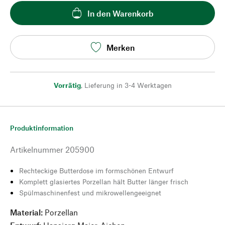
In den Warenkorb
Merken
Vorrätig
,
Lieferung in 3-4 Werktagen
Produktinformation
Artikelnummer
205900
Rechteckige Butterdose im formschönen Entwurf
Komplett glasiertes Porzellan hält Butter länger frisch
Spülmaschinenfest und mikrowellengeeignet
Material:
Porzellan