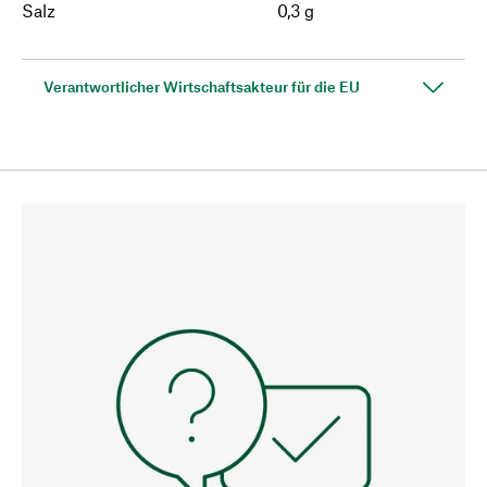
Salz
0,3 g
Verantwortlicher Wirtschaftsakteur für die EU