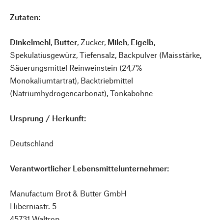
Zutaten:
Dinkelmehl
,
Butter
, Zucker,
Milch
,
Eigelb
,
Spekulatiusgewürz, Tiefensalz, Backpulver (Maisstärke,
Säuerungsmittel Reinweinstein (24,7%
Monokaliumtartrat), Backtriebmittel
(Natriumhydrogencarbonat), Tonkabohne
Ursprung / Herkunft:
Deutschland
Verantwortlicher Lebensmittelunternehmer:
Manufactum Brot & Butter GmbH
Hiberniastr. 5
45731 Waltrop