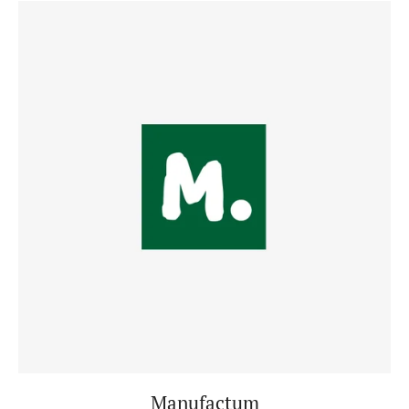
Manufactum