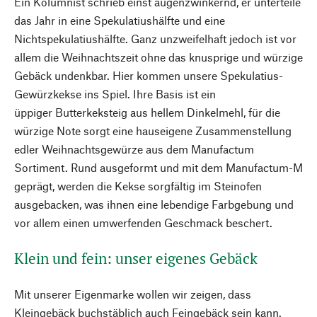
Ein Kolumnist schrieb einst augenzwinkernd, er unterteile
das Jahr in eine Spekulatiushälfte und eine
Nichtspekulatiushälfte. Ganz unzweifelhaft jedoch ist vor
allem die Weihnachtszeit ohne das knusprige und würzige
Gebäck undenkbar. Hier kommen unsere Spekulatius-
Gewürzkekse ins Spiel. Ihre Basis ist ein
üppiger Butterkeksteig aus hellem Dinkelmehl, für die
würzige Note sorgt eine hauseigene Zusammenstellung
edler Weihnachtsgewürze aus dem Manufactum
Sortiment. Rund ausgeformt und mit dem Manufactum-M
geprägt, werden die Kekse sorgfältig im Steinofen
ausgebacken, was ihnen eine lebendige Farbgebung und
vor allem einen umwerfenden Geschmack beschert.
Klein und fein: unser eigenes Gebäck
Mit unserer Eigenmarke wollen wir zeigen, dass
Kleingebäck buchstäblich auch Feingebäck sein kann.