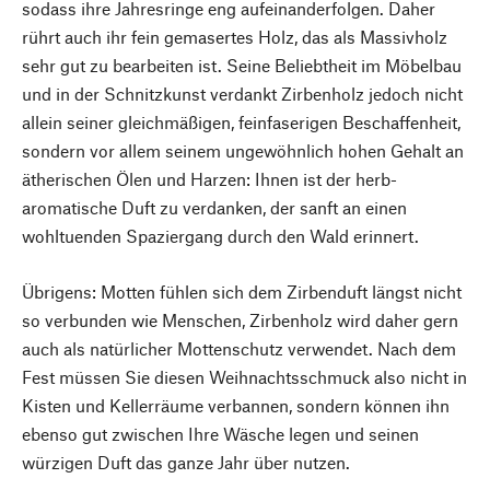
sodass ihre Jahresringe eng aufeinanderfolgen. Daher
rührt auch ihr fein gemasertes Holz, das als Massivholz
sehr gut zu bearbeiten ist. Seine Beliebtheit im Möbelbau
und in der Schnitzkunst verdankt Zirbenholz jedoch nicht
allein seiner gleichmäßigen, feinfaserigen Beschaffenheit,
sondern vor allem seinem ungewöhnlich hohen Gehalt an
ätherischen Ölen und Harzen: Ihnen ist der herb-
aromatische Duft zu verdanken, der sanft an einen
wohltuenden Spaziergang durch den Wald erinnert.
Übrigens: Motten fühlen sich dem Zirbenduft längst nicht
so verbunden wie Menschen, Zirbenholz wird daher gern
auch als natürlicher Mottenschutz verwendet. Nach dem
Fest müssen Sie diesen Weihnachtsschmuck also nicht in
Kisten und Kellerräume verbannen, sondern können ihn
ebenso gut zwischen Ihre Wäsche legen und seinen
würzigen Duft das ganze Jahr über nutzen.