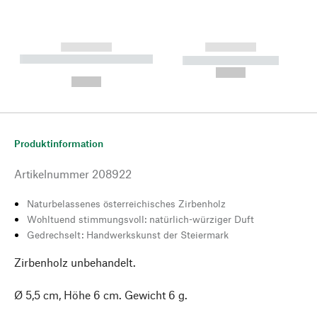
------------
------------
----------- ----------- --------
----------- -----------
---
--,-- €
--,-- €
Produktinformation
Artikelnummer
208922
Naturbelassenes österreichisches Zirbenholz
Wohltuend stimmungsvoll: natürlich-würziger Duft
Gedrechselt: Handwerkskunst der Steiermark
Zirbenholz unbehandelt.
Ø 5,5 cm, Höhe 6 cm. Gewicht 6 g.