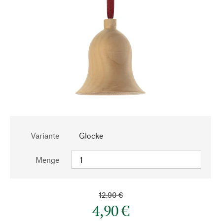
Variante
Glocke
Menge
12,90 €
4,90 €