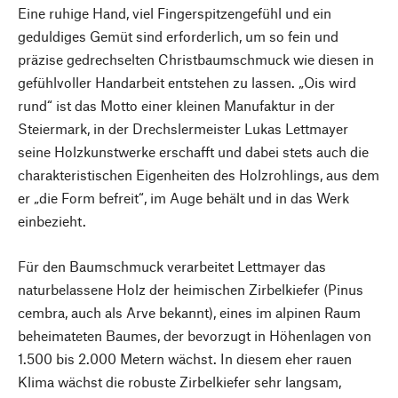
Eine ruhige Hand, viel Fingerspitzengefühl und ein
geduldiges Gemüt sind erforderlich, um so fein und
präzise gedrechselten Christbaumschmuck wie diesen in
gefühlvoller Handarbeit entstehen zu lassen. „Ois wird
rund“ ist das Motto einer kleinen Manufaktur in der
Steiermark, in der Drechslermeister Lukas Lettmayer
seine Holzkunstwerke erschafft und dabei stets auch die
charakteristischen Eigenheiten des Holzrohlings, aus dem
er „die Form befreit“, im Auge behält und in das Werk
einbezieht.
Für den Baumschmuck verarbeitet Lettmayer das
naturbelassene Holz der heimischen Zirbelkiefer (Pinus
cembra, auch als Arve bekannt), eines im alpinen Raum
beheimateten Baumes, der bevorzugt in Höhenlagen von
1.500 bis 2.000 Metern wächst. In diesem eher rauen
Klima wächst die robuste Zirbelkiefer sehr langsam,