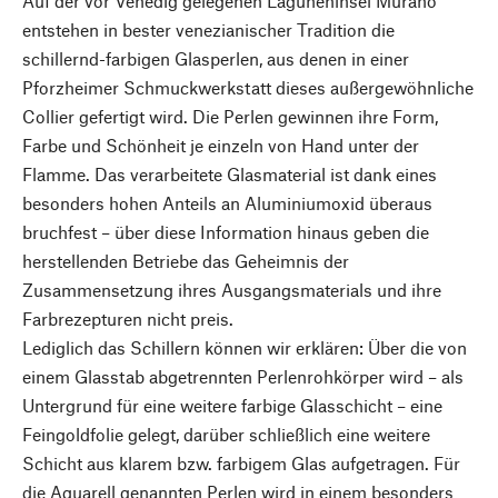
Auf der vor Venedig gelegenen Laguneninsel Murano
entstehen in bester venezianischer Tradition die
schillernd-farbigen Glasperlen, aus denen in einer
Pforzheimer Schmuckwerkstatt dieses außergewöhnliche
Collier gefertigt wird. Die Perlen gewinnen ihre Form,
Farbe und Schönheit je einzeln von Hand unter der
Flamme. Das verarbeitete Glasmaterial ist dank eines
besonders hohen Anteils an Aluminiumoxid überaus
bruchfest – über diese Information hinaus geben die
herstellenden Betriebe das Geheimnis der
Zusammensetzung ihres Ausgangsmaterials und ihre
Farbrezepturen nicht preis.
Lediglich das Schillern können wir erklären: Über die von
einem Glasstab abgetrennten Perlenrohkörper wird – als
Untergrund für eine weitere farbige Glasschicht – eine
Feingoldfolie gelegt, darüber schließlich eine weitere
Schicht aus klarem bzw. farbigem Glas aufgetragen. Für
die Aquarell genannten Perlen wird in einem besonders