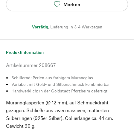
Merken
Vorrätig
,
Lieferung in 3-4 Werktagen
Produktinformation
Artikelnummer
208667
Schillernd: Perlen aus farbigem Muranoglas
Variabel: mit Gold- und Silberschmuck kombinierbar
Handwerklich: in der Goldstadt Pforzheim gefertigt
Muranoglasperlen (Ø 12 mm), auf Schmuckdraht
gezogen. Schließe aus zwei massiven, mattierten
Silberringen (925er Silber). Collierlänge ca. 44 cm.
Gewicht 90 g.