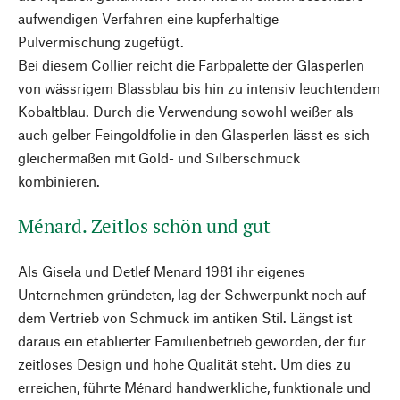
aufwendigen Verfahren eine kupferhaltige
Pulvermischung zugefügt.
Bei diesem Collier reicht die Farbpalette der Glasperlen
von wässrigem Blassblau bis hin zu intensiv leuchtendem
Kobaltblau. Durch die Verwendung sowohl weißer als
auch gelber Feingoldfolie in den Glasperlen lässt es sich
gleichermaßen mit Gold- und Silberschmuck
kombinieren.
Ménard. Zeitlos schön und gut
Als Gisela und Detlef Menard 1981 ihr eigenes
Unternehmen gründeten, lag der Schwerpunkt noch auf
dem Vertrieb von Schmuck im antiken Stil. Längst ist
daraus ein etablierter Familienbetrieb geworden, der für
zeitloses Design und hohe Qualität steht. Um dies zu
erreichen, führte Ménard handwerkliche, funktionale und