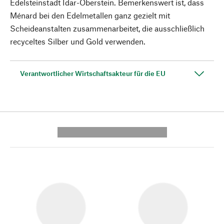
Edelsteinstadt Idar-Oberstein. Bemerkenswert ist, dass
Ménard bei den Edelmetallen ganz gezielt mit
Scheideanstalten zusammenarbeitet, die ausschließlich
recyceltes Silber und Gold verwenden.
Verantwortlicher Wirtschaftsakteur für die EU
---------- --------------