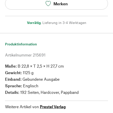
Merken
Vorrätig
,
Lieferung in 3-4 Werktagen
Produktinformation
Artikelnummer
215691
Maße:
B 22,8 × T 2,5 × H 27,7 cm
Gewicht:
1125 g
Einband:
Gebundene Ausgabe
Sprache:
Englisch
Details:
192 Seiten, Hardcover, Pappband
Weitere Artikel von
Prestel Verlag