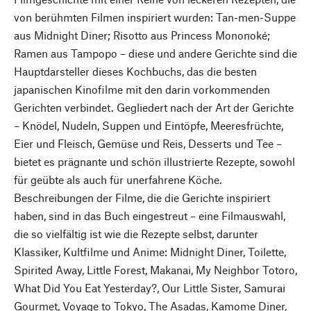
von berühmten Filmen inspiriert wurden: Tan-men-Suppe
aus Midnight Diner; Risotto aus Princess Mononoké;
Ramen aus Tampopo – diese und andere Gerichte sind die
Hauptdarsteller dieses Kochbuchs, das die besten
japanischen Kinofilme mit den darin vorkommenden
Gerichten verbindet. Gegliedert nach der Art der Gerichte
– Knödel, Nudeln, Suppen und Eintöpfe, Meeresfrüchte,
Eier und Fleisch, Gemüse und Reis, Desserts und Tee –
bietet es prägnante und schön illustrierte Rezepte, sowohl
für geübte als auch für unerfahrene Köche.
Beschreibungen der Filme, die die Gerichte inspiriert
haben, sind in das Buch eingestreut – eine Filmauswahl,
die so vielfältig ist wie die Rezepte selbst, darunter
Klassiker, Kultfilme und Anime: Midnight Diner, Toilette,
Spirited Away, Little Forest, Makanai, My Neighbor Totoro,
What Did You Eat Yesterday?, Our Little Sister, Samurai
Gourmet, Voyage to Tokyo, The Asadas, Kamome Diner,