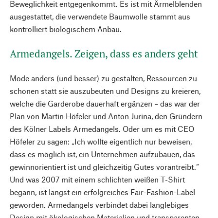
Beweglichkeit entgegenkommt. Es ist mit Ärmelblenden
ausgestattet, die verwendete Baumwolle stammt aus
kontrolliert biologischem Anbau.
Armedangels. Zeigen, dass es anders geht
Mode anders (und besser) zu gestalten, Ressourcen zu
schonen statt sie auszubeuten und Designs zu kreieren,
welche die Garderobe dauerhaft ergänzen – das war der
Plan von Martin Höfeler und Anton Jurina, den Gründern
des Kölner Labels Armedangels. Oder um es mit CEO
Höfeler zu sagen: „Ich wollte eigentlich nur beweisen,
dass es möglich ist, ein Unternehmen aufzubauen, das
gewinnorientiert ist und gleichzeitig Gutes vorantreibt.“
Und was 2007 mit einem schlichten weißen T-Shirt
begann, ist längst ein erfolgreiches Fair-Fashion-Label
geworden. Armedangels verbindet dabei langlebiges
Design mit ökologischen Materialien und transparenten