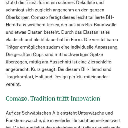
stützt die Brust, formt ein schönes Dekolleté und
schmiegt sich zugleich angenehm an den ganzen
Oberkörper. Comazo fertigt dieses leicht taillierte BH-
Hemd aus weichem Jersey, der aus aus Bio-Baumwolle
und etwas Elastan besteht. Durch das Elastan ist es
elastisch und bleibt dauerhaft in Form. Die verstellbaren
Träger ermöglichen zudem eine individuelle Anpassung.
Die gerafften Cups sind mit hochwertiger Spitze
überzogen, mittig am Ausschnitt ist eine Zierschleife
angebracht. Kurz gesagt: Bei diesem BH-Hemd sind
Tragekomfort, Halt und Design perfekt miteinander
vereint.
Comazo. Tradition trifft Innovation
Auf der Schwäbischen Alb entsteht Unterwäsche und
Funktionswäsche, die in vielerlei Hinsicht bemerkenswert
ist. Da ist zunächst der scheinbar auf Italien verweisende