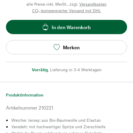
alle Preise inkl. MwSt., zzgl.
Versandkosten
CO₂-kompensierter Versand mit DHL
In den Warenkorb
Merken
Vorrätig
,
Lieferung in 3-4 Werktagen
Produktinformation
Artikelnummer
210221
Weicher Jersey: aus Bio-Baumwolle und Elastan
Veredelt: mit hochwertiger Spitze und Zierschleife