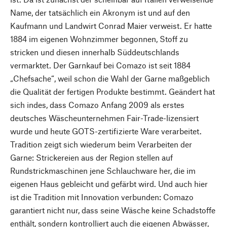
Name, der tatsächlich ein Akronym ist und auf den
Kaufmann und Landwirt Conrad Maier verweist. Er hatte
1884 im eigenen Wohnzimmer begonnen, Stoff zu
stricken und diesen innerhalb Süddeutschlands
vermarktet. Der Garnkauf bei Comazo ist seit 1884
„Chefsache“, weil schon die Wahl der Garne maßgeblich
die Qualität der fertigen Produkte bestimmt. Geändert hat
sich indes, dass Comazo Anfang 2009 als erstes
deutsches Wäscheunternehmen Fair-Trade-lizensiert
wurde und heute GOTS-zertifizierte Ware verarbeitet.
Tradition zeigt sich wiederum beim Verarbeiten der
Garne: Strickereien aus der Region stellen auf
Rundstrickmaschinen jene Schlauchware her, die im
eigenen Haus gebleicht und gefärbt wird. Und auch hier
ist die Tradition mit Innovation verbunden: Comazo
garantiert nicht nur, dass seine Wäsche keine Schadstoffe
enthält, sondern kontrolliert auch die eigenen Abwässer,