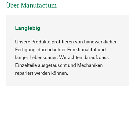
Über Manufactum
Langlebig
Unsere Produkte profitieren von handwerklicher
Fertigung, durchdachter Funktionalität und
langer Lebensdauer. Wir achten darauf, dass
Einzelteile ausgetauscht und Mechaniken
Nach oben
repariert werden können.
Bewusst
Nachhaltigkeit steht im Fokus unserer
Produktauswahl. Wir setzen auf natürliche