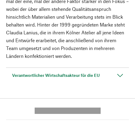
mal der eine, mal der andere Faktor stärker in den Fokus –
wobei der über allem stehende Qualitätsanspruch
hinsichtlich Materialien und Verarbeitung stets im Blick
behalten wird. Hinter der 1999 gegründeten Marke steht
Claudia Lanius, die in ihrem Kölner Atelier all jene Ideen
und Entwürfe erarbeitet, die anschließend von ihrem
Team umgesetzt und von Produzenten in mehreren
Ländern konfektioniert werden.
Verantwortlicher Wirtschaftsakteur für die EU
---------- --------------