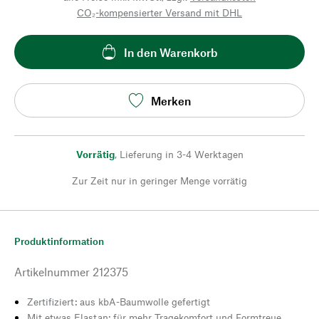
CO₂-kompensierter Versand mit DHL
In den Warenkorb
Merken
Vorrätig
,
Lieferung in 3-4 Werktagen
Zur Zeit nur in geringer Menge vorrätig
Produktinformation
Artikelnummer
212375
Zertifiziert: aus kbA-Baumwolle gefertigt
Mit etwas Elastan: für mehr Tragekomfort und Formtreue