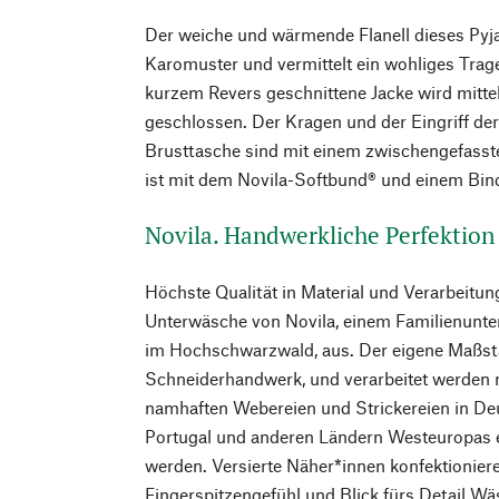
Der weiche und wärmende Flanell dieses Pyja
Karomuster und vermittelt ein wohliges Trage
kurzem Revers geschnittene Jacke wird mitte
geschlossen. Der Kragen und der Eingriff de
Brusttasche sind mit einem zwischengefasste
ist mit dem Novila-Softbund® und einem Bin
Novila. Handwerkliche Perfektion b
Höchste Qualität in Material und Verarbeitun
Unterwäsche von Novila, einem Familienunte
im Hochschwarzwald, aus. Der eigene Maßsta
Schneiderhandwerk, und verarbeitet werden n
namhaften Webereien und Strickereien in Deu
Portugal und anderen Ländern Westeuropas ei
werden. Versierte Näher*innen konfektionie
Fingerspitzengefühl und Blick fürs Detail 