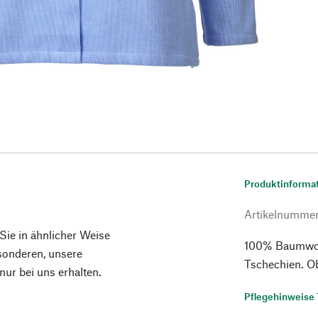
Produktinforma
Artikelnumme
 Sie in ähnlicher Weise
100% Baumwolle
esonderen, unsere
Tschechien. O
ur bei uns erhalten.
Pflegehinweise 