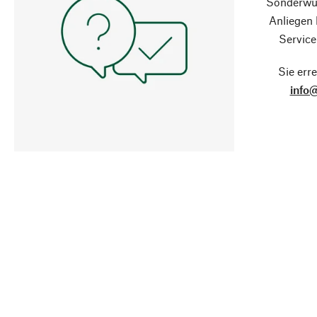
Sonderwün
Anliegen
Service
Sie erre
info