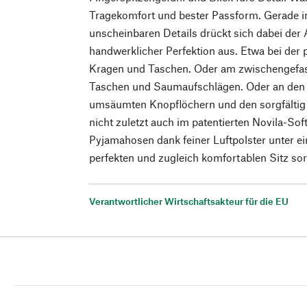
Tragekomfort und bester Passform. Gerade in
unscheinbaren Details drückt sich dabei der
handwerklicher Perfektion aus. Etwa bei der
Kragen und Taschen. Oder am zwischengefas
Taschen und Saumaufschlägen. Oder an den m
umsäumten Knopflöchern und den sorgfältig
nicht zuletzt auch im patentierten Novila-Sof
Pyjamahosen dank feiner Luftpolster unter ein
perfekten und zugleich komfortablen Sitz sor
Verantwortlicher Wirtschaftsakteur für die EU