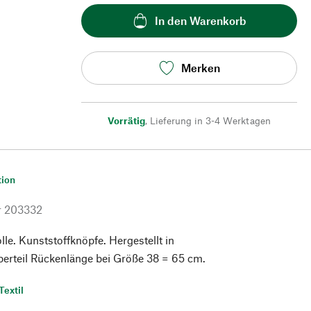
In den Warenkorb
Merken
Vorrätig
,
Lieferung in 3-4 Werktagen
tion
r
203332
. Kunststoffknöpfe. Hergestellt in
berteil Rückenlänge bei Größe 38 = 65 cm.
Textil