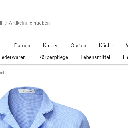
n
Damen
Kinder
Garten
Küche
 Lederwaren
Körperpflege
Lebensmittel
He
sche