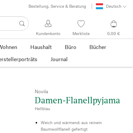
Bestellung, Service & Beratung
Deutsch
Kundenkonto
Merkliste
0,00 €
Wohnen
Haushalt
Büro
Bücher
rstellerporträts
Journal
Novila
Damen-Flanellpyjama
Hellblau
Weich und wärmend: aus reinem
Baumwollflanell gefertigt