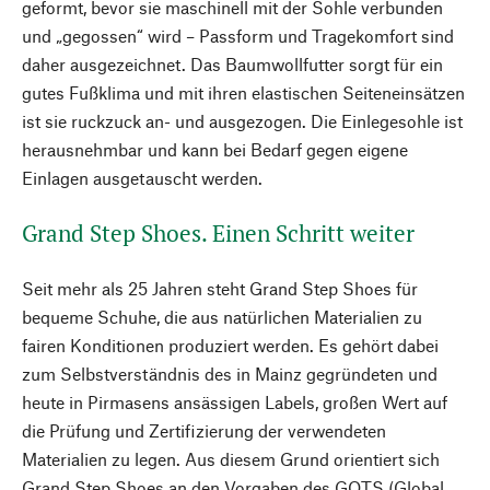
geformt, bevor sie maschinell mit der Sohle verbunden
und „gegossen“ wird – Passform und Tragekomfort sind
daher ausgezeichnet. Das Baumwollfutter sorgt für ein
gutes Fußklima und mit ihren elastischen Seiteneinsätzen
ist sie ruckzuck an- und ausgezogen. Die Einlegesohle ist
herausnehmbar und kann bei Bedarf gegen eigene
Einlagen ausgetauscht werden.
Grand Step Shoes. Einen Schritt weiter
Seit mehr als 25 Jahren steht Grand Step Shoes für
bequeme Schuhe, die aus natürlichen Materialien zu
fairen Konditionen produziert werden. Es gehört dabei
zum Selbstverständnis des in Mainz gegründeten und
heute in Pirmasens ansässigen Labels, großen Wert auf
die Prüfung und Zertifizierung der verwendeten
Materialien zu legen. Aus diesem Grund orientiert sich
Grand Step Shoes an den Vorgaben des GOTS (Global