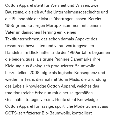
Cotton Apparel steht für Weisheit und Wissen: zwei
Bausteine, die sich auf die Unternehmensgeschichte und
die Philosophie der Marke übertragen lassen. Bereits
1969 gründete Jørgen Mørup zusammen mit seinem
Vater im dänischen Herning ein kleines
Textilunternehmen, das schon damals Aspekte des
ressourcenbewussten und verantwortungsvollen
Handelns im Blick hatte. Ende der 1980er Jahre begannen
die beiden, quasi als grüne Pioniere Dänemarks, ihre
Kleidung aus ökologisch produzierter Baumwolle
herzustellen. 2008 folgte als logische Konsequenz und
wieder im Team, diesmal mit Sohn Mads, die Gründung
des Labels Knowledge Cotton Apparel, welches das
traditionsreiche Erbe nun mit einer zeitgemäßen
Geschäftsstrategie vereint. Heute steht Knowledge
Cotton Apparel für lässige, sportliche Mode, zumeist aus
GOTS-zertifizierter Bio-Baumwolle, kontrolliert