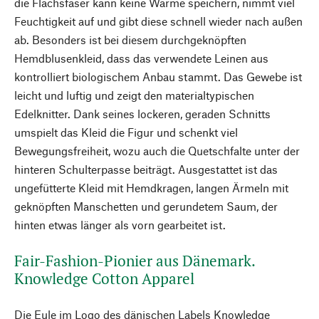
die Flachsfaser kann keine Wärme speichern, nimmt viel
Feuchtigkeit auf und gibt diese schnell wieder nach außen
ab. Besonders ist bei diesem durchgeknöpften
Hemdblusenkleid, dass das verwendete Leinen aus
kontrolliert biologischem Anbau stammt. Das Gewebe ist
leicht und luftig und zeigt den materialtypischen
Edelknitter. Dank seines lockeren, geraden Schnitts
umspielt das Kleid die Figur und schenkt viel
Bewegungsfreiheit, wozu auch die Quetschfalte unter der
hinteren Schulterpasse beiträgt. Ausgestattet ist das
ungefütterte Kleid mit Hemdkragen, langen Ärmeln mit
geknöpften Manschetten und gerundetem Saum, der
hinten etwas länger als vorn gearbeitet ist.
Fair-Fashion-Pionier aus Dänemark.
Knowledge Cotton Apparel
Die Eule im Logo des dänischen Labels Knowledge