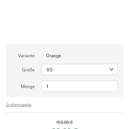
Variante
Orange
Größe
Menge
Größentabelle
159,00 €