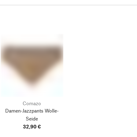
Comazo
Damen-Jazzpants Wolle-
Seide
32,90 €