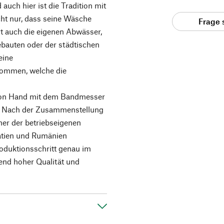
auch hier ist die Tradition mit
ht nur, dass seine Wäsche
Frage 
rt auch die eigenen Abwässer,
gebauten oder der städtischen
eine
ommen, welche die
 von Hand mit dem Bandmesser
. Nach der Zusammenstellung
ner der betriebseigenen
atien und Rumänien
roduktionsschritt genau im
end hoher Qualität und