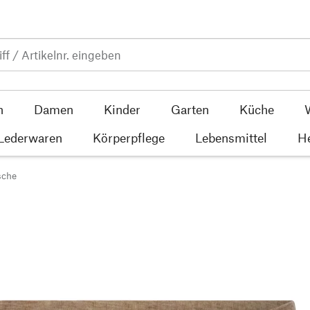
n
Damen
Kinder
Garten
Küche
 Lederwaren
Körperpflege
Lebensmittel
He
sche