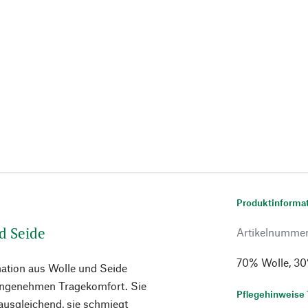
Produktinforma
d Seide
Artikelnumme
70% Wolle, 30%
ation aus Wolle und Seide
 angenehmen Tragekomfort. Sie
Pflegehinweise 
ausgleichend, sie schmiegt