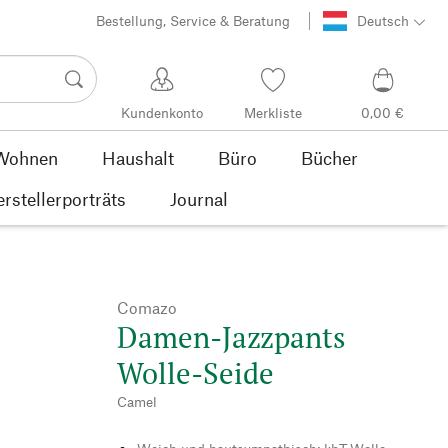
Bestellung, Service & Beratung
Deutsch
Kundenkonto
Merkliste
0,00 €
Wohnen
Haushalt
Büro
Bücher
rstellerporträts
Journal
Comazo
Damen-Jazzpants
Wolle-Seide
Camel