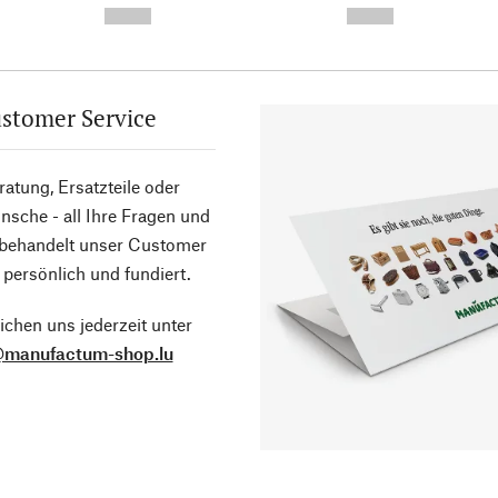
--,-- €
--,-- €
stomer Service
atung, Ersatzteile oder
sche - all Ihre Fragen und
 behandelt unser Customer
 persönlich und fundiert.
ichen uns jederzeit unter
@manufactum-shop.lu