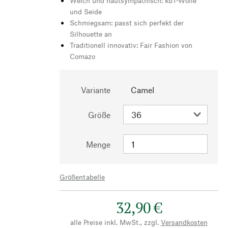
Weich und hautsympathisch: kbT-Wolle
und Seide
Schmiegsam: passt sich perfekt der
Silhouette an
Traditionell innovativ: Fair Fashion von
Comazo
Variante
Camel
Größe
Menge
Größentabelle
32,90 €
alle Preise inkl. MwSt., zzgl.
Versandkosten