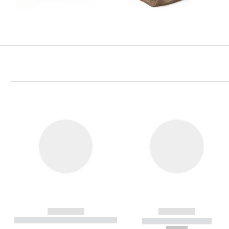
------------
------------
----------- ----------- ----------
----------- -----------
-