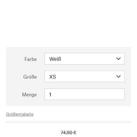
Farbe
Größe
Menge
Größentabelle
74,90 €