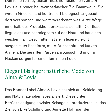
Den feinen Jersey dieser Bluse konfektioniert Alma &
Lovis aus reiner, hautsympathischer Bio-Baumwolle. Sie
wird in Griechenland kontrolliert biologisch angebaut,
dort versponnen und weiterverarbeitet, was kurze Wege
innerhalb des Produktionsprozesses schafft. Die Bluse
liegt leicht und schmiegsam auf der Haut und hat einen
weichen Fall. Geschnitten ist sie in legerer, leicht
ausgestellter Passform, mit V-Ausschnitt und kurzen
Ärmeln. Die gerafften Partien am Ausschnitt und im
Nacken sorgen für einen femininen Look.
Elegant bis leger: natürliche Mode von
Alma & Lovis
Das Bonner Label Alma & Lovis hat sich auf Bekleidung
aus Naturmaterialien spezialisiert. Diese unter
Berücksichtigung sozialer Belange zu produzieren, ist das
Ziel von Elke Schilling und Annette Hoffman, den