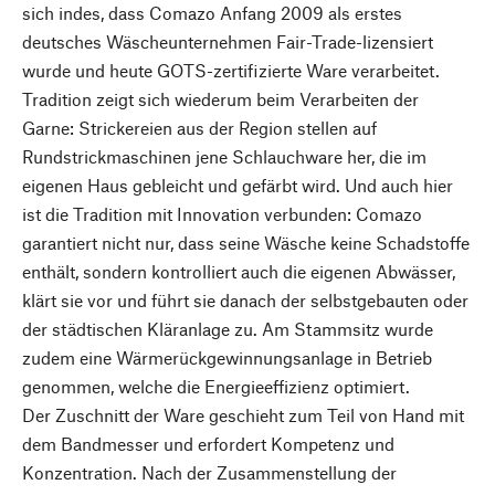
sich indes, dass Comazo Anfang 2009 als erstes
deutsches Wäscheunternehmen Fair-Trade-lizensiert
wurde und heute GOTS-zertifizierte Ware verarbeitet.
Tradition zeigt sich wiederum beim Verarbeiten der
Garne: Strickereien aus der Region stellen auf
Rundstrickmaschinen jene Schlauchware her, die im
eigenen Haus gebleicht und gefärbt wird. Und auch hier
ist die Tradition mit Innovation verbunden: Comazo
garantiert nicht nur, dass seine Wäsche keine Schadstoffe
enthält, sondern kontrolliert auch die eigenen Abwässer,
klärt sie vor und führt sie danach der selbstgebauten oder
der städtischen Kläranlage zu. Am Stammsitz wurde
zudem eine Wärmerückgewinnungsanlage in Betrieb
genommen, welche die Energieeffizienz optimiert.
Der Zuschnitt der Ware geschieht zum Teil von Hand mit
dem Bandmesser und erfordert Kompetenz und
Konzentration. Nach der Zusammenstellung der