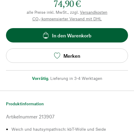
74,90 €
alle Preise inkl. MwSt., zzgl.
Versandkosten
CO₂-kompensierter Versand mit DHL
In den Warenkorb
Merken
Vorrätig
,
Lieferung in 3-4 Werktagen
Produktinformation
Artikelnummer
213907
Weich und hautsympathisch: kbT-Wolle und Seide