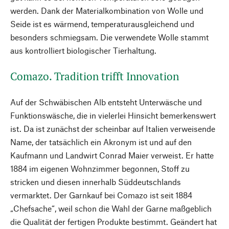
werden. Dank der Materialkombination von Wolle und
Seide ist es wärmend, temperaturausgleichend und
besonders schmiegsam. Die verwendete Wolle stammt
aus kontrolliert biologischer Tierhaltung.
Comazo. Tradition trifft Innovation
Auf der Schwäbischen Alb entsteht Unterwäsche und
Funktionswäsche, die in vielerlei Hinsicht bemerkenswert
ist. Da ist zunächst der scheinbar auf Italien verweisende
Name, der tatsächlich ein Akronym ist und auf den
Kaufmann und Landwirt Conrad Maier verweist. Er hatte
1884 im eigenen Wohnzimmer begonnen, Stoff zu
stricken und diesen innerhalb Süddeutschlands
vermarktet. Der Garnkauf bei Comazo ist seit 1884
„Chefsache“, weil schon die Wahl der Garne maßgeblich
die Qualität der fertigen Produkte bestimmt. Geändert hat