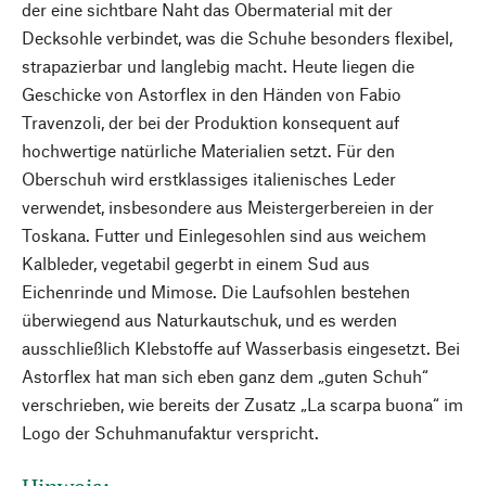
der eine sichtbare Naht das Obermaterial mit der
Decksohle verbindet, was die Schuhe besonders flexibel,
strapazierbar und langlebig macht. Heute liegen die
Geschicke von Astorflex in den Händen von Fabio
Travenzoli, der bei der Produktion konsequent auf
hochwertige natürliche Materialien setzt. Für den
Oberschuh wird erstklassiges italienisches Leder
verwendet, insbesondere aus Meistergerbereien in der
Toskana. Futter und Einlegesohlen sind aus weichem
Kalbleder, vegetabil gegerbt in einem Sud aus
Eichenrinde und Mimose. Die Laufsohlen bestehen
überwiegend aus Naturkautschuk, und es werden
ausschließlich Klebstoffe auf Wasserbasis eingesetzt. Bei
Astorflex hat man sich eben ganz dem „guten Schuh“
verschrieben, wie bereits der Zusatz „La scarpa buona“ im
Logo der Schuhmanufaktur verspricht.