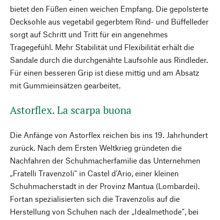
bietet den Füßen einen weichen Empfang. Die gepolsterte
Decksohle aus vegetabil gegerbtem Rind- und Büffelleder
sorgt auf Schritt und Tritt für ein angenehmes
Tragegefühl. Mehr Stabilität und Flexibilität erhält die
Sandale durch die durchgenähte Laufsohle aus Rindleder.
Für einen besseren Grip ist diese mittig und am Absatz
mit Gummieinsätzen gearbeitet.
Astorflex. La scarpa buona
Die Anfänge von Astorflex reichen bis ins 19. Jahrhundert
zurück. Nach dem Ersten Weltkrieg gründeten die
Nachfahren der Schuhmacher­familie das Unternehmen
„Fratelli Travenzoli“ in Castel d’Ario, einer kleinen
Schuhmacherstadt in der Provinz Mantua (Lombardei).
Fortan spezialisierten sich die Travenzolis auf die
Herstellung von Schuhen nach der „Idealmethode“, bei