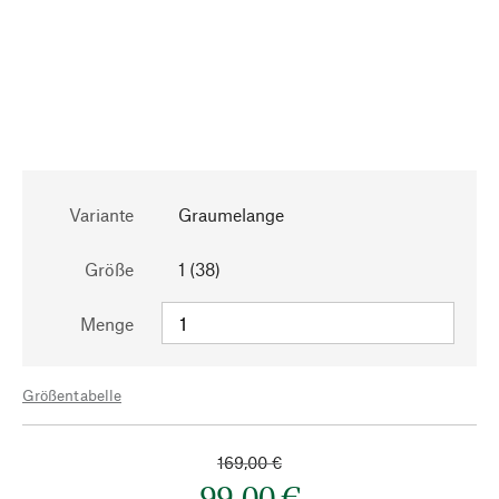
Variante
Graumelange
Größe
1 (38)
Menge
Größentabelle
169,00 €
99,00 €