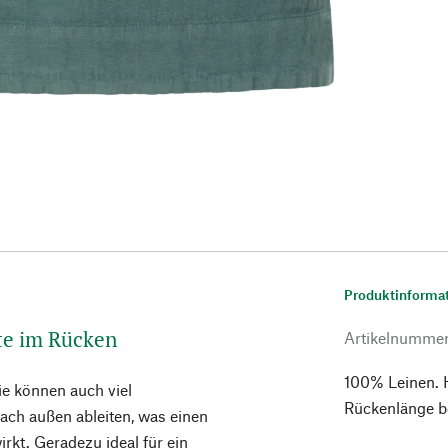
Produktinforma
ste im Rücken
Artikelnumme
100% Leinen. H
sie können auch viel
Rückenlänge b
ach außen ableiten, was einen
rkt. Geradezu ideal für ein