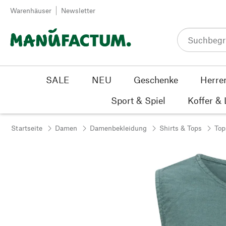
Zum Inhalt springen
Warenhäuser
Newsletter
SALE
NEU
Geschenke
Herre
Sport & Spiel
Koffer &
Startseite
Damen
Damenbekleidung
Shirts & Tops
Top