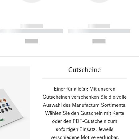
------------
------------
----------- ----------- ----------
----------- ----------- ----------
- -----------
-
--,-- €
--,-- €
Gutscheine
Einer für alle(s): Mit unseren
Gutscheinen verschenken Sie die volle
Auswahl des Manufactum Sortiments.
Wählen Sie den Gutschein mit Karte
oder den PDF-Gutschein zum
sofortigen Einsatz. Jeweils
verschiedene Motive verfügbar.