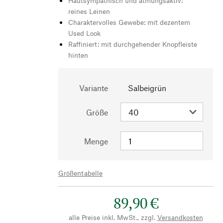
Hautsympathisch und atmungsaktiv:
reines Leinen
Charaktervolles Gewebe: mit dezentem
Used Look
Raffiniert: mit durchgehender Knopfleiste
hinten
Variante
Salbeigrün
Größe
Menge
Größentabelle
89,90 €
alle Preise inkl. MwSt., zzgl.
Versandkosten