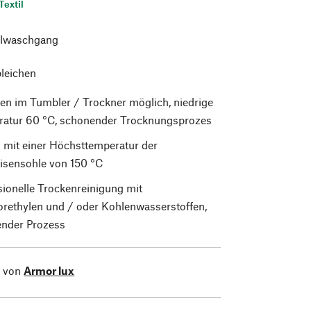
Textil
lwaschgang
bleichen
en im Tumbler / Trockner möglich, niedrige
atur 60 °C, schonender Trocknungsprozes
 mit einer Höchsttemperatur der
isensohle von 150 °C
sionelle Trockenreinigung mit
orethylen und / oder Kohlenwasserstoffen,
nder Prozess
l von
Armor lux