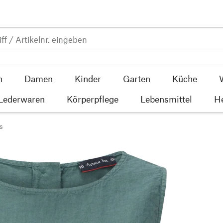
n
Damen
Kinder
Garten
Küche
 Lederwaren
Körperpflege
Lebensmittel
He
s