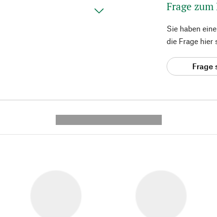
Frage zum
Sie haben ein
die Frage hier
Frage 
---------- --------------