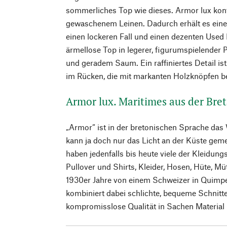
sommerliches Top wie dieses. Armor lux konf
gewaschenem Leinen. Dadurch erhält es eine
einen lockeren Fall und einen dezenten Used 
ärmellose Top in legerer, figurumspielender
und geradem Saum. Ein raffiniertes Detail is
im Rücken, die mit markanten Holzknöpfen be
Armor lux. Maritimes aus der Bre
„Armor“ ist in der bretonischen Sprache das 
kann ja doch nur das Licht an der Küste geme
haben jedenfalls bis heute viele der Kleidungs
Pullover und Shirts, Kleider, Hosen, Hüte, M
1930er Jahre von einem Schweizer in Quimpe
kombiniert dabei schlichte, bequeme Schnitte
kompromisslose Qualität in Sachen Material 