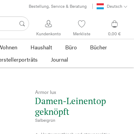
Bestellung, Service & Beratung
Deutsch
Kundenkonto
Merkliste
0,00 €
Wohnen
Haushalt
Büro
Bücher
rstellerporträts
Journal
Armor lux
Damen-Leinentop
geknöpft
Salbeigrün