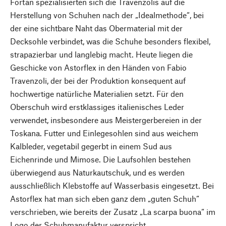
Fortan spezialisierten sich die Travenzolis auf die
Herstellung von Schuhen nach der „Idealmethode“, bei
der eine sichtbare Naht das Obermaterial mit der
Decksohle verbindet, was die Schuhe besonders flexibel,
strapazierbar und langlebig macht. Heute liegen die
Geschicke von Astorflex in den Händen von Fabio
Travenzoli, der bei der Produktion konsequent auf
hochwertige natürliche Materialien setzt. Für den
Oberschuh wird erstklassiges italienisches Leder
verwendet, insbesondere aus Meistergerbereien in der
Toskana. Futter und Einlegesohlen sind aus weichem
Kalbleder, vegetabil gegerbt in einem Sud aus
Eichenrinde und Mimose. Die Laufsohlen bestehen
überwiegend aus Naturkautschuk, und es werden
ausschließlich Klebstoffe auf Wasserbasis eingesetzt. Bei
Astorflex hat man sich eben ganz dem „guten Schuh“
verschrieben, wie bereits der Zusatz „La scarpa buona“ im
Logo der Schuhmanufaktur verspricht.