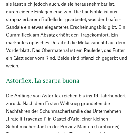
sie lässt sich jedoch auch, da sie herausnehmbar ist,
durch eigene Einlagen ersetzen. Die Laufsohle ist aus
strapazierbarem Büffelleder gearbeitet, was der Loafer-
Sandale ein etwas eleganteres Erscheinungsbild gibt. Ein
Gummifleck am Absatz erhöht den Tragekomfort. Ein
markantes optisches Detail ist die Mokassinnaht auf dem
Vorderblatt. Das Obermaterial ist ein Rauleder, das Futter
ein Glattleder vom Rind. Beide sind pflanzlich gegerbt und
weich.
Astorflex. La scarpa buona
Die Anfänge von Astorflex reichen bis ins 19. Jahrhundert
zurück. Nach dem Ersten Weltkrieg gründeten die
Nachfahren der Schuhmacher­familie das Unternehmen
„Fratelli Travenzoli“ in Castel d’Ario, einer kleinen
Schuhmacherstadt in der Provinz Mantua (Lombardei).