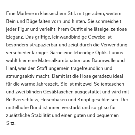
Eine Marlene in klassischem Stil: mit geradem, weitem
Bein und Bügelfalten vorn und hinten. Sie schmeichelt
jeder Figur und verleiht Ihrem Outfit eine lässige, zeitlose
Eleganz. Das griffige, leinwandbindige Gewebe ist
besonders strapazierbar und zeigt durch die Verwendung
verschiedenfarbiger Garne eine lebendige Optik. Lanius
wählt hier eine Materialkombination aus Baumwolle und
Hanf, was den Stoff ungemein tragefreundlich und
atmungsaktiv macht. Damit ist die Hose geradezu ideal
für die warme Jahreszeit. Sie ist mit zwei Seitentaschen
und zwei blinden Gesäßtaschen ausgestattet und wird mit
Reißverschluss, Hosenhaken und Knopf geschlossen. Der
mittelhohe Bund ist innen verstärkt und sorgt so für
zusätzliche Stabilität und einen guten und bequemen
Sitz.