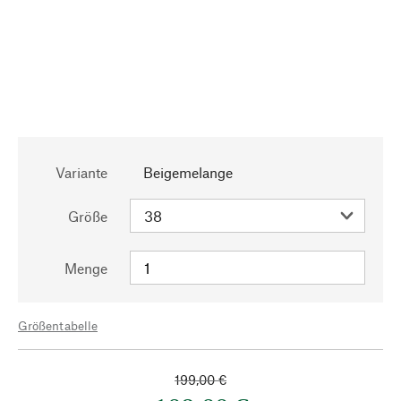
Variante
Beigemelange
Größe
Menge
Größentabelle
199,00 €