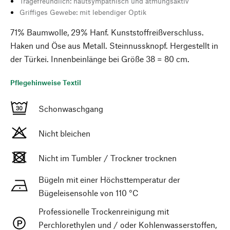
Tragefreundlich: hautsympathisch und atmungsaktiv
Griffiges Gewebe: mit lebendiger Optik
71% Baumwolle, 29% Hanf. Kunststoffreißverschluss.
Haken und Öse aus Metall. Steinnussknopf. Hergestellt in
der Türkei. Innenbeinlänge bei Größe 38 = 80 cm.
Pflegehinweise Textil
Schonwaschgang
Nicht bleichen
Nicht im Tumbler / Trockner trocknen
Bügeln mit einer Höchsttemperatur der
Bügeleisensohle von 110 °C
Professionelle Trockenreinigung mit
Perchlorethylen und / oder Kohlenwasserstoffen,