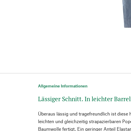
Allgemeine Informationen
Lässiger Schnitt. In leichter Barre
Überaus lässig und tragefreundlich ist diese 
leichten und gleichzeitig strapazierbaren Po
Baumwolle fertigt. Ein geringer Anteil Elast