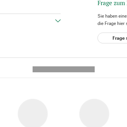
Frage zum
Sie haben ein
die Frage hier
Frage 
---------- --------------