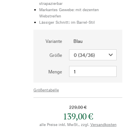
strapazierbar
Markantes Gewebe: mit dezenten
Webstreifen
Lässiger Schnitt: im Barrel-Stil
Variante
Blau
Größe
Menge
Größentabelle
229,00 €
139,00 €
alle Preise inkl. MwSt., zzgl.
Versandkosten