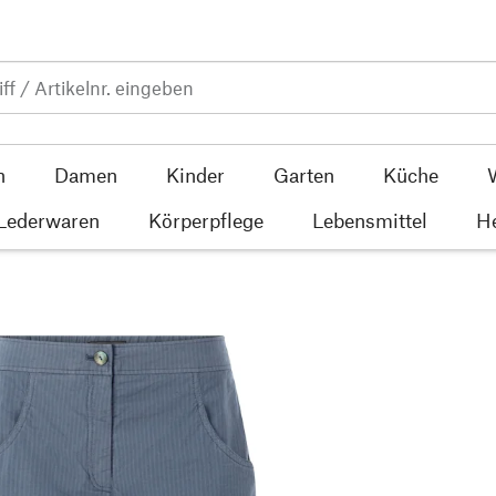
n
Damen
Kinder
Garten
Küche
 Lederwaren
Körperpflege
Lebensmittel
He