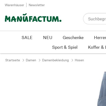
Zum Inhalt springen
Warenhäuser
Newsletter
SALE
NEU
Geschenke
Herre
Sport & Spiel
Koffer &
Startseite
Damen
Damenbekleidung
Hosen