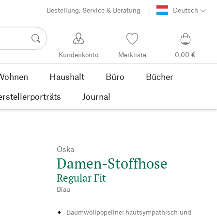
Bestellung, Service & Beratung
Deutsch
Kundenkonto
Merkliste
0,00 €
Wohnen
Haushalt
Büro
Bücher
rstellerporträts
Journal
Oska
Damen-Stoffhose
Regular Fit
Blau
Baumwollpopeline: hautsympathisch und