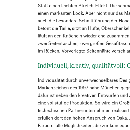
Stoff einen leichten Stretch-Effekt. Die sch
einen markanten Look. Aber nicht nur das Ma
auch die besondere Schnittführung der Hose 
betont die Taille, sitzt an Hüfte, Oberschenk
läuft an den Knöcheln wieder eng zusammen. 
zwei Seitentaschen, zwei großen Gesäßtas
im Rücken. Vorverlegte Seitennähte verschlan
Individuell, kreativ, qualitätvoll:
Individualität durch unverwechselbares Desig
Markenzeichen des 1997 nahe München gegr
dafür ist neben den kreativen Entwürfen und
eine vollstufige Produktion. So wird ein Groß
tschechischen Partnerunternehmen realisiert
erfüllen dort den hohen Anspruch von Oska. 
Färberei alle Möglichkeiten, die zur konsequ