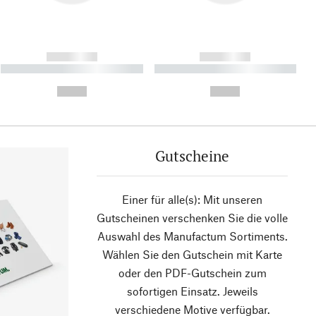
------------
------------
----------- ----------- ----------
----------- ----------- ----------
- -----------
-
--,-- €
--,-- €
Gutscheine
Einer für alle(s): Mit unseren
Gutscheinen verschenken Sie die volle
Auswahl des Manufactum Sortiments.
Wählen Sie den Gutschein mit Karte
oder den PDF-Gutschein zum
sofortigen Einsatz. Jeweils
verschiedene Motive verfügbar.