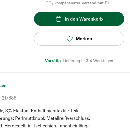
CO₂-kompensierter Versand mit DHL
In den Warenkorb
Merken
Vorrätig
,
Lieferung in 3-4 Werktagen
tion
r
217886
 3% Elastan. Enthält nichttextile Teile
prungs: Perlmuttknopf. Metallreißverschluss.
 Hergestellt in Tschechien. Innenbeinlänge