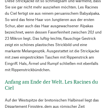
Diese Strickjacke ist so schmiegsam und wärmend, dass
Sie sie gar nicht mehr ausziehen möchten. Les Racines
du Ciel fertigt sie aus reinem peruanischem Babyalpaka.
So wird das feine Haar von Jungtieren aus der ersten
Schur, aber auch das Haar ausgewachsener Alpakas
bezeichnet, wenn dessen Faserfeinheit zwischen 20,1 und
23 Mikron liegt. Das luftig-leichte, flauschige Gestrick
zeigt ein schönes plastisches Strickbild und eine
markante Melangeoptik. Ausgestattet ist die Strickjacke
mit zwei eingestrickten Taschen mit Rippenstrick am
Eingriff. Hals, Ärmel und Rumpf schließen mit ebenfalls
mit Rippenstrickbündchen.
Anfang am Ende der Welt. Les Racines du
Ciel
Auf der Westspitze der bretonischen Halbinsel liegt das
Département Finistère, dem aus römischer Zeit