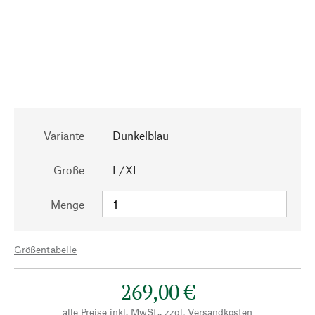
Variante
Dunkelblau
Größe
L/XL
Menge
Größentabelle
269,00 €
alle Preise inkl. MwSt., zzgl.
Versandkosten