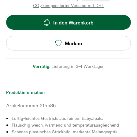
CO₂-kompensierter Versand mit DHL
In den Warenkorb
Merken
Vorrätig
,
Lieferung in 3-4 Werktagen
Produktinformation
Artikelnummer
216586
Luftig-leichtes Gestrick: aus reinem Babyalpaka
Flauschig weich, wärmend und temperaturausgleichend
Schönes plastisches Strickbild, markante Melangeoptik