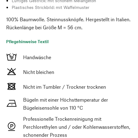
Luftiges Gestrick: mit schönem Melangeton
Plastisches Strickbild: mit Waffelmuster
100% Baumwolle. Steinnussknöpfe. Hergestellt in Italien.
Rückenlänge bei Größe M = 56 cm.
Pflegehinweise Textil
Handwäsche
Nicht bleichen
Nicht im Tumbler / Trockner trocknen
Bügeln mit einer Höchsttemperatur der
Bügeleisensohle von 110 °C
Professionelle Trockenreinigung mit
Perchlorethylen und / oder Kohlenwasserstoffen,
schonender Prozess