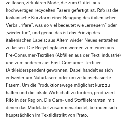
zeitlosen, zirkulären Mode, die zum Gutteil aus
hochwertigen recycelten Fasern gefertigt ist. Rifò ist die
toskanische Kurzform einer Beugung des italienischen
Verbs „rifare“, was so viel bedeutet wie „erneuern“ oder
„wieder tun“, und genau das ist das Prinzip des
italienischen Labels: aus Altem wieder Neues entstehen
zu lassen. Die Recyclingfasern werden zum einen aus
Pre-Consumer-Textilien (Abfällen aus der Textilindustrie)
und zum anderen aus Post-Consumer-Textilien
(Altkleiderspenden) gewonnen. Dabei handelt es sich
entweder um Naturfasern oder um zellulosebasierte
Fasern. Um die Produktionswege möglichst kurz zu
halten und die lokale Wirtschaft zu fördern, produziert
Rifò in der Region. Die Garn- und Stofflieferanten, mit
denen das Modelabel zusammenarbeitet, befinden sich
hauptsächlich im Textildistrikt von Prato.