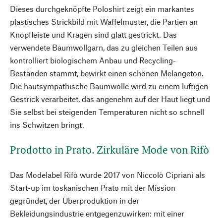
Dieses durchgeknöpfte Poloshirt zeigt ein markantes
plastisches Strickbild mit Waffelmuster, die Partien an
Knopfleiste und Kragen sind glatt gestrickt. Das
verwendete Baumwollgarn, das zu gleichen Teilen aus
kontrolliert biologischem Anbau und Recycling-
Beständen stammt, bewirkt einen schönen Melangeton.
Die hautsympathische Baumwolle wird zu einem luftigen
Gestrick verarbeitet, das angenehm auf der Haut liegt und
Sie selbst bei steigenden Temperaturen nicht so schnell
ins Schwitzen bringt.
Prodotto in Prato. Zirkuläre Mode von Rifò
Das Modelabel Rifò wurde 2017 von Niccolò Cipriani als
Start-up im toskanischen Prato mit der Mission
gegründet, der Überproduktion in der
Bekleidungsindustrie entgegenzuwirken: mit einer