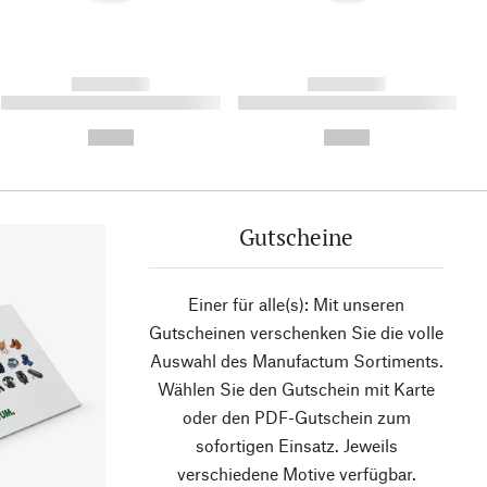
------------
------------
----------- ----------- ----------
----------- ----------- ----------
- -----------
-
--,-- €
--,-- €
Gutscheine
Einer für alle(s): Mit unseren
Gutscheinen verschenken Sie die volle
Auswahl des Manufactum Sortiments.
Wählen Sie den Gutschein mit Karte
oder den PDF-Gutschein zum
sofortigen Einsatz. Jeweils
verschiedene Motive verfügbar.