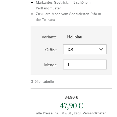
Markantes Gestrick: mit schönem
Perlfangmuster
Zirkuläre Mode vom Spezialisten Rifò in
der Toskana
Variante
Hellblau
Größe
Menge
Größentabelle
84,90 €
47,90 €
alle Preise inkl. MwSt., zzgl.
Versandkosten