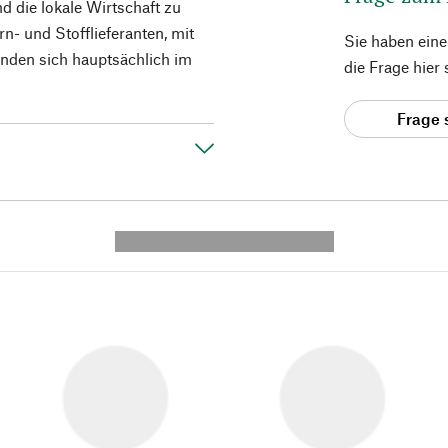
d die lokale Wirtschaft zu
rn- und Stofflieferanten, mit
Sie haben ein
nden sich hauptsächlich im
die Frage hier
Frage 
---------- --------------