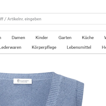
n
Damen
Kinder
Garten
Küche
 Lederwaren
Körperpflege
Lebensmittel
He