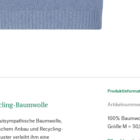
Produktinforma
ycling-Baumwolle
Artikelnumme
100% Baumwolle
hautsympathische Baumwolle,
Größe M = 50,
ogischem Anbau und Recycling-
ter verleiht ihm eine