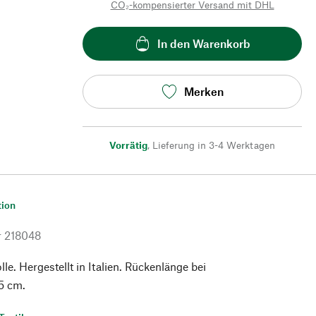
CO₂-kompensierter Versand mit DHL
In den Warenkorb
Merken
Vorrätig
,
Lieferung in 3-4 Werktagen
tion
r
218048
. Hergestellt in Italien. Rückenlänge bei
5 cm.