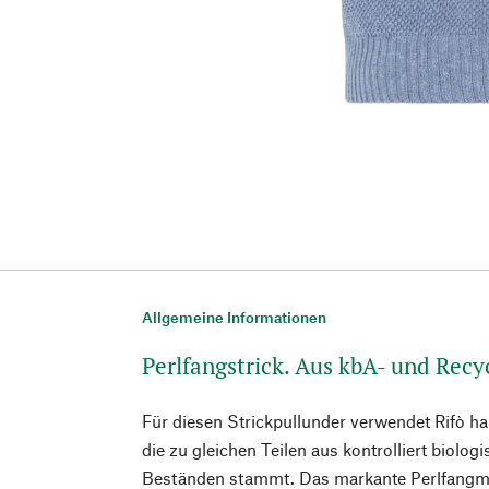
Allgemeine Informationen
Perlfangstrick. Aus kbA- und Rec
Für diesen Strickpullunder verwendet Rifò 
die zu gleichen Teilen aus kontrolliert biol
Beständen stammt. Das markante Perlfangmus