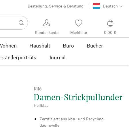
Bestellung, Service & Beratung
Deutsch
Kundenkonto
Merkliste
0,00 €
Wohnen
Haushalt
Büro
Bücher
rstellerporträts
Journal
Rifò
Damen-Strickpullunder
Hellblau
Zertifiziert: aus kbA- und Recycling-
Baumwolle