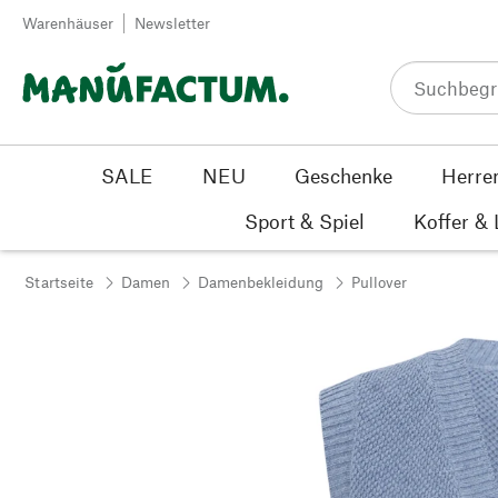
Zum Inhalt springen
Warenhäuser
Newsletter
SALE
NEU
Geschenke
Herre
Sport & Spiel
Koffer &
Startseite
Damen
Damenbekleidung
Pullover